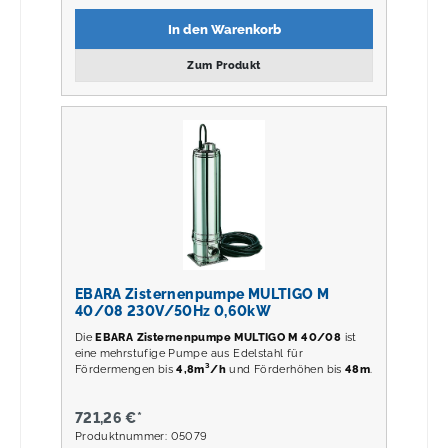
In den Warenkorb
Zum Produkt
EBARA Zisternenpumpe MULTIGO M
40/08 230V/50Hz 0,60kW
Die
EBARA Zisternenpumpe MULTIGO M 40/08
ist
eine mehrstufige Pumpe aus Edelstahl für
Fördermengen bis
4,8m³/h
und Förderhöhen bis
48m
.
721,26 €*
Produktnummer: 05079