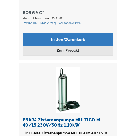
805,69 €*
Produktnummer: 05080
Preise inkl. MwSt. zzgl. Versandkosten
In den Warenkorb
Zum Produkt
EBARA Zisternenpumpe MULTIGO M
40/15 230V/50Hz 1,10kW
Die
EBARA Zisternenpumpe MULTIGO M 40/15
ist