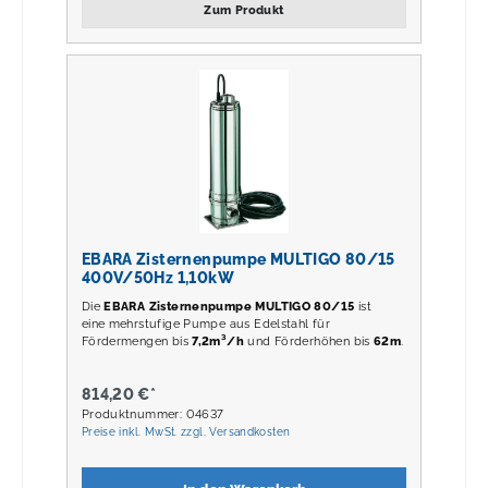
Zum Produkt
EBARA Zisternenpumpe MULTIGO 80/15
400V/50Hz 1,10kW
Die
EBARA Zisternenpumpe MULTIGO 80/15
ist
eine mehrstufige Pumpe aus Edelstahl für
Fördermengen bis
7,2m³/h
und Förderhöhen bis
62m
.
814,20 €*
Produktnummer: 04637
Preise inkl. MwSt. zzgl. Versandkosten