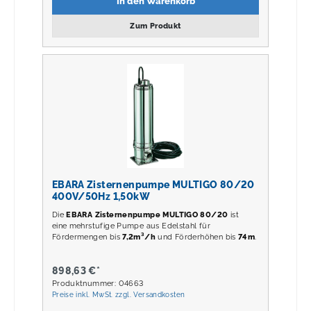
In den Warenkorb
Zum Produkt
EBARA Zisternenpumpe MULTIGO 80/20
400V/50Hz 1,50kW
Die
EBARA Zisternenpumpe MULTIGO 80/20
ist
eine mehrstufige Pumpe aus Edelstahl für
Fördermengen bis
7,2m³/h
und Förderhöhen bis
74m
.
898,63 €*
Produktnummer: 04663
Preise inkl. MwSt. zzgl. Versandkosten