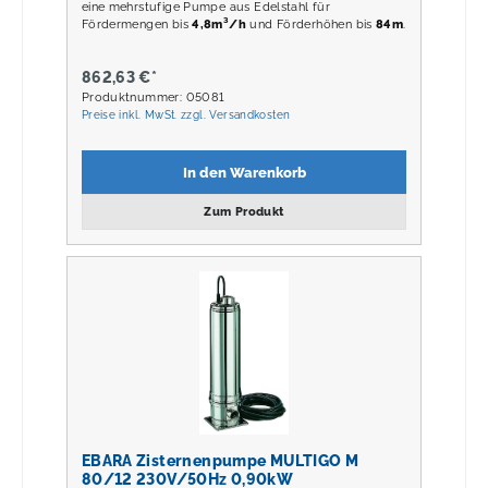
eine mehrstufige Pumpe aus Edelstahl für
Fördermengen bis
4,8m³/h
und Förderhöhen bis
84m
.
862,63 €*
Produktnummer: 05081
Preise inkl. MwSt. zzgl. Versandkosten
In den Warenkorb
Zum Produkt
EBARA Zisternenpumpe MULTIGO M
80/12 230V/50Hz 0,90kW