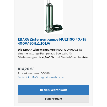
EBARA Zisternenpumpe MULTIGO 40/15
400V/50Hz1,10kW
Die EBARA Zisternenpumpe MULTIGO 40/15
ist
eine mehrstufige Pumpe aus Edelstahl für
Fördermengen bis
4,8m³/h
und Förderhöhen bis
84m
.
814,20 €*
Produktnummer: 05086
Preise inkl. MwSt. zzgl. Versandkosten
In den Warenkorb
Zum Produkt