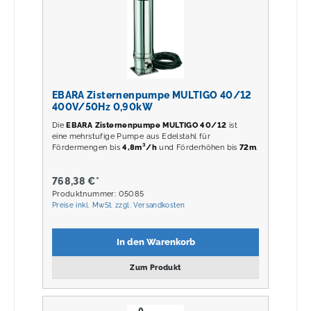
EBARA Zisternenpumpe MULTIGO 40/12
400V/50Hz 0,90kW
Die
EBARA Zisternenpumpe MULTIGO 40/12
ist
eine mehrstufige Pumpe aus Edelstahl für
Fördermengen bis
4,8m³/h
und Förderhöhen bis
72m
.
768,38 €*
Produktnummer: 05085
Preise inkl. MwSt. zzgl. Versandkosten
In den Warenkorb
Zum Produkt