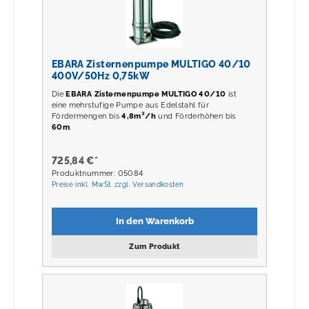
EBARA Zisternenpumpe MULTIGO 40/10
400V/50Hz 0,75kW
Die
EBARA Zisternenpumpe MULTIGO 40/10
ist
eine mehrstufige Pumpe aus Edelstahl für
Fördermengen bis
4,8m³/h
und Förderhöhen bis
60m
.
725,84 €*
Produktnummer: 05084
Preise inkl. MwSt. zzgl. Versandkosten
In den Warenkorb
Zum Produkt