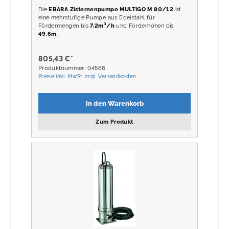
Die
EBARA Zisternenpumpe MULTIGO M 80/12
ist
eine mehrstufige Pumpe aus Edelstahl für
Fördermengen bis
7,2m³/h
und Förderhöhen bis
49,6m
.
805,43 €*
Produktnummer: 04568
Preise inkl. MwSt. zzgl. Versandkosten
In den Warenkorb
Zum Produkt