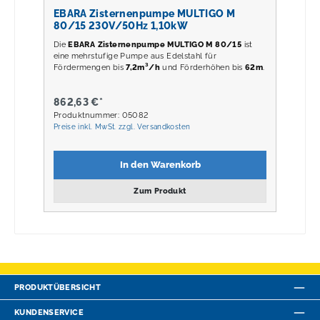
EBARA Zisternenpumpe MULTIGO M
80/15 230V/50Hz 1,10kW
Die
EBARA Zisternenpumpe MULTIGO M 80/15
ist
eine mehrstufige Pumpe aus Edelstahl für
Fördermengen bis
7,2m³/h
und Förderhöhen bis
62m
.
862,63 €*
Produktnummer: 05082
Preise inkl. MwSt. zzgl. Versandkosten
In den Warenkorb
Zum Produkt
PRODUKTÜBERSICHT
KUNDENSERVICE