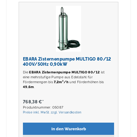
EBARA Zisternenpumpe MULTIGO 80/12
400V/50Hz 0,90kW
Die
EBARA Zisternenpumpe MULTIGO 80/12
ist
eine mehrstufige Pumpe aus Edelstahl für
Fördermengen bis
7,2m³/h
und Förderhöhen bis
49,6m
.
768,38 €*
Produktnummer: 05087
Preise inkl. MwSt. zzgl. Versandkosten
In den Warenkorb