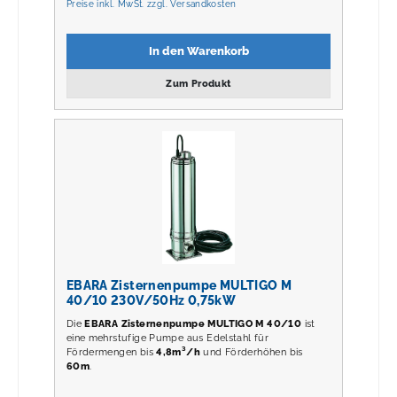
Preise inkl. MwSt. zzgl. Versandkosten
In den Warenkorb
Zum Produkt
EBARA Zisternenpumpe MULTIGO M
40/10 230V/50Hz 0,75kW
Die
EBARA Zisternenpumpe MULTIGO M 40/10
ist
eine mehrstufige Pumpe aus Edelstahl für
Fördermengen bis
4,8m³/h
und Förderhöhen bis
60m
.