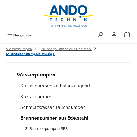
alt springen
Navigation
Wasserpumpen
Brunnenpumpen aus Edelstahl
5" Brunnenpumpen Multigo
Wasserpumpen
Kreiselpumpen selbstansaugend
Kreiselpumpen
Schmutzwasser Tauchpumpen
Brunnenpumpen aus Edelstahl
3" Brunnenpumpen SB3