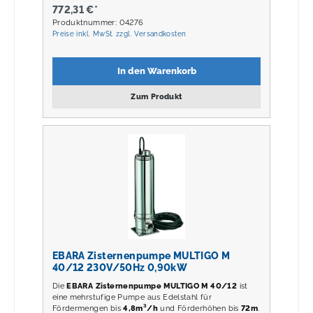
772,31 €*
Produktnummer: 04276
Preise inkl. MwSt. zzgl. Versandkosten
In den Warenkorb
Zum Produkt
EBARA Zisternenpumpe MULTIGO M
40/12 230V/50Hz 0,90kW
Die
EBARA Zisternenpumpe MULTIGO M 40/12
ist
eine mehrstufige Pumpe aus Edelstahl für
Fördermengen bis
4,8m³/h
und Förderhöhen bis
72m
.