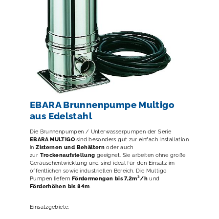
EBARA Brunnenpumpe Multigo
aus Edelstahl
Die Brunnenpumpen / Unterwasserpumpen der Serie
EBARA MULTIGO
sind besonders gut zur einfach Installation
in
Zisternen und Behältern
oder auch
zur
Trockenaufstellung
geeignet. Sie arbeiten ohne große
Geräuschentwicklung und sind ideal für den Einsatz im
öffentlichen sowie industriellen Bereich. Die Multigo
Pumpen liefern
Fördermengen bis 7,2m³/h
und
Förderhöhen bis 84m
.
Einsatzgebiete: