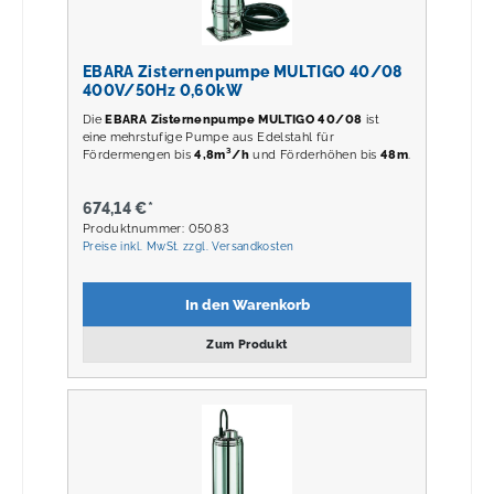
EBARA Zisternenpumpe MULTIGO 40/08
400V/50Hz 0,60kW
Die
EBARA Zisternenpumpe MULTIGO 40/08
ist
eine mehrstufige Pumpe aus Edelstahl für
Fördermengen bis
4,8m³/h
und Förderhöhen bis
48m
.
674,14 €*
Produktnummer: 05083
Preise inkl. MwSt. zzgl. Versandkosten
In den Warenkorb
Zum Produkt