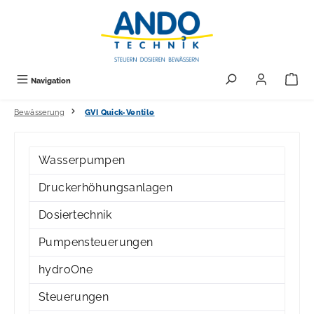
alt springen
Navigation
Bewässerung
GVI Quick-Ventile
Wasserpumpen
Druckerhöhungsanlagen
Dosiertechnik
Pumpensteuerungen
hydroOne
Steuerungen