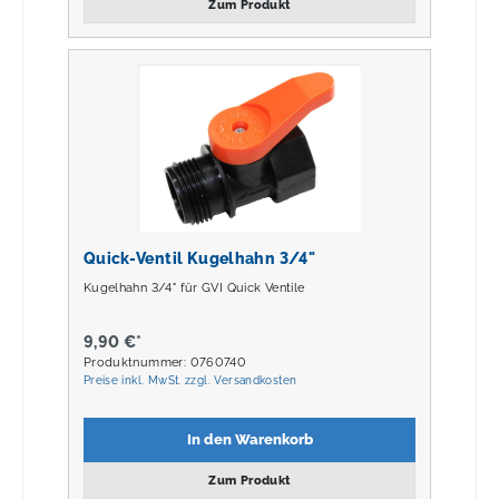
Zum Produkt
Quick-Ventil Kugelhahn 3/4"
Kugelhahn 3/4" für GVI Quick Ventile
9,90 €*
Produktnummer: 0760740
Preise inkl. MwSt. zzgl. Versandkosten
In den Warenkorb
Zum Produkt