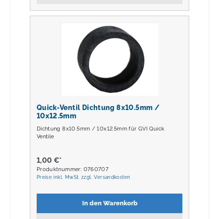
Quick-Ventil Dichtung 8x10.5mm /
10x12.5mm
Dichtung 8x10.5mm / 10x12.5mm für GVI Quick
Ventile
1,00 €*
Produktnummer: 0760707
Preise inkl. MwSt. zzgl. Versandkosten
In den Warenkorb