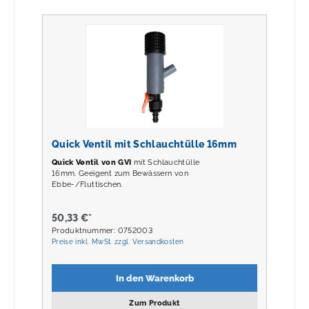
Quick Ventil mit Schlauchtülle 16mm
Quick Ventil von GVI
mit Schlauchtülle
16mm. Geeigent zum Bewässern von
Ebbe-/Fluttischen.
50,33 €*
Produktnummer: 0752003
Preise inkl. MwSt. zzgl. Versandkosten
In den Warenkorb
Zum Produkt