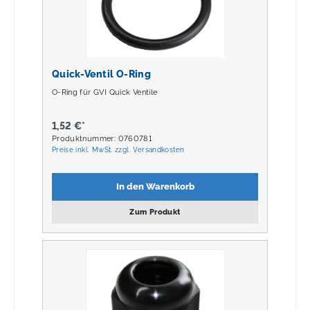
Quick-Ventil O-Ring
O-Ring für GVI Quick Ventile
1,52 €*
Produktnummer: 0760781
Preise inkl. MwSt. zzgl. Versandkosten
In den Warenkorb
Zum Produkt