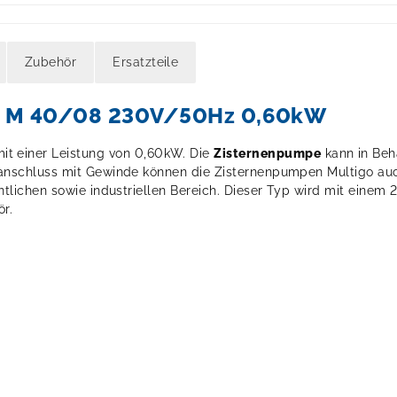
Zubehör
Ersatzteile
O M 40/08 230V/50Hz 0,60kW
t einer Leistung von 0,60kW. Die
Zisternenpumpe
kann in Beh
ganschluss mit Gewinde können die Zisternenpumpen Multigo auch
ntlichen sowie industriellen Bereich. Dieser Typ wird mit eine
r.