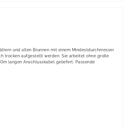
ältern und allen Brunnen mit einem Mindestdurchmesser
 trocken aufgestellt werden. Sie arbeitet ohne große
m 20m langen Anschlusskabel geliefert. Passende