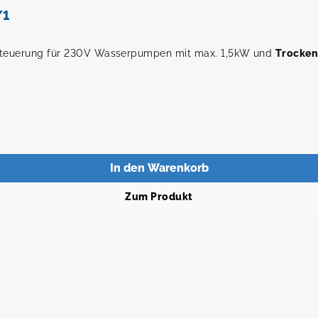
/1
 Steuerung für 230V Wasserpumpen mit max. 1,5kW und
Trocken
In den Warenkorb
Zum Produkt