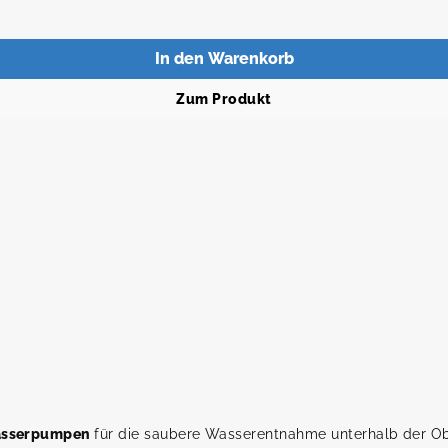
In den Warenkorb
Zum Produkt
asserpumpen
für die saubere Wasserentnahme unterhalb der Ob