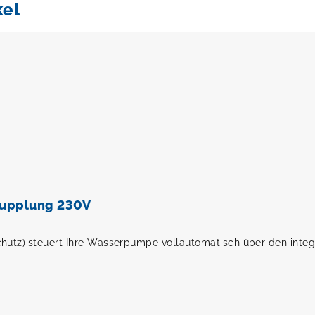
kel
 Kupplung 230V
chutz)
steuert Ihre Wasserpumpe vollautomatisch über den integ