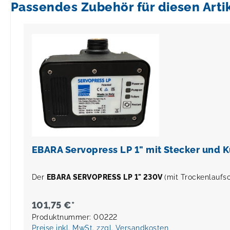
Passendes Zubehör für diesen Arti
Produktgalerie überspringen
EBARA Servopress LP 1" mit Stecker und
Der
EBARA SERVOPRESS LP 1" 230V
(mit Trockenlaufs
101,75 €*
Produktnummer: 00222
Preise inkl. MwSt. zzgl. Versandkosten