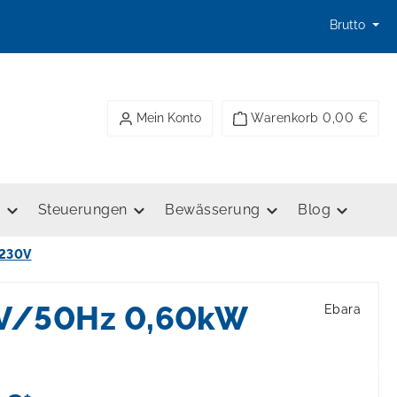
Brutto
Mein Konto
Warenkorb
0,00 €
e
Steuerungen
Bewässerung
Blog
 230V
0V/50Hz 0,60kW
Ebara