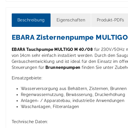
Beschreibung
Eigenschaften
Produkt-PDFs
EBARA Zisternenpumpe MULTIG
EBARA Tauchpumpe MULTIGO M 40/08
für 230V/50Hz mi
von 14cm sehr einfach installiert werden. Durch den Sau
Geräuschentwicklung und ist ideal für den Einsatz im öffe
Steuerungen für
Brunnenpumpen
finden Sie unter Zubehö
Einsatzgebiete:
Wasserversorgung aus Behältern, Zisternen, Brunnen
Regenwassernutzung, Bewässerung, Druckerhöhung
Anlagen- / Apparatebau, industrielle Anwendungen
Waschanlagen, Filteranlagen
Technische Daten: