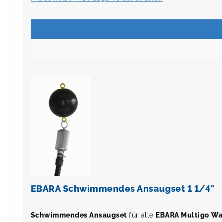
EBARA Schwimmendes Ansaugset 1 1/4"
Schwimmendes Ansaugset
für alle
EBARA Multigo W