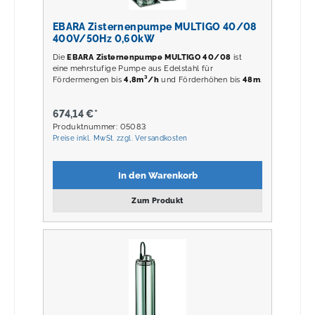
EBARA Zisternenpumpe MULTIGO 40/08
400V/50Hz 0,60kW
Die
EBARA Zisternenpumpe MULTIGO 40/08
ist
eine mehrstufige Pumpe aus Edelstahl für
Fördermengen bis
4,8m³/h
und Förderhöhen bis
48m
.
674,14 €*
Produktnummer: 05083
Preise inkl. MwSt. zzgl. Versandkosten
In den Warenkorb
Zum Produkt