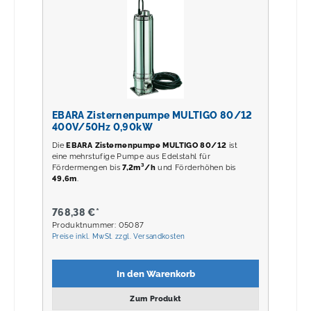
EBARA Zisternenpumpe MULTIGO 80/12
400V/50Hz 0,90kW
Die
EBARA Zisternenpumpe MULTIGO 80/12
ist
eine mehrstufige Pumpe aus Edelstahl für
Fördermengen bis
7,2m³/h
und Förderhöhen bis
49,6m
.
768,38 €*
Produktnummer: 05087
Preise inkl. MwSt. zzgl. Versandkosten
In den Warenkorb
Zum Produkt