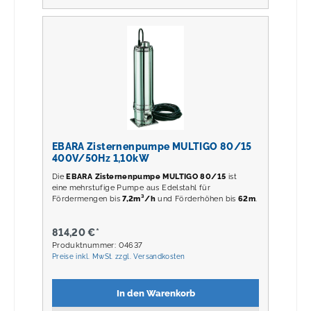
EBARA Zisternenpumpe MULTIGO 80/15
400V/50Hz 1,10kW
Die
EBARA Zisternenpumpe MULTIGO 80/15
ist
eine mehrstufige Pumpe aus Edelstahl für
Fördermengen bis
7,2m³/h
und Förderhöhen bis
62m
.
814,20 €*
Produktnummer: 04637
Preise inkl. MwSt. zzgl. Versandkosten
In den Warenkorb