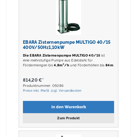
EBARA Zisternenpumpe MULTIGO 40/15
400V/50Hz1,10kW
Die EBARA Zisternenpumpe MULTIGO 40/15
ist
eine mehrstufige Pumpe aus Edelstahl für
Fördermengen bis
4,8m³/h
und Förderhöhen bis
84m
.
814,20 €*
Produktnummer: 05086
Preise inkl. MwSt. zzgl. Versandkosten
In den Warenkorb
Zum Produkt