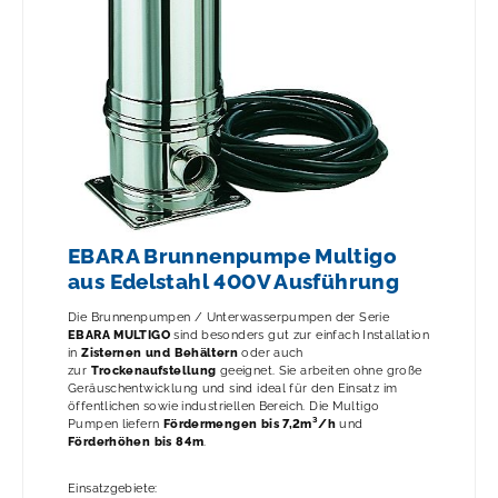
EBARA Brunnenpumpe Multigo
aus Edelstahl 400V Ausführung
Die Brunnenpumpen / Unterwasserpumpen der Serie
EBARA MULTIGO
sind besonders gut zur einfach Installation
in
Zisternen und Behältern
oder auch
zur
Trockenaufstellung
geeignet. Sie arbeiten ohne große
Geräuschentwicklung und sind ideal für den Einsatz im
öffentlichen sowie industriellen Bereich. Die Multigo
Pumpen liefern
Fördermengen bis 7,2m³/h
und
Förderhöhen bis 84m
.
Einsatzgebiete: