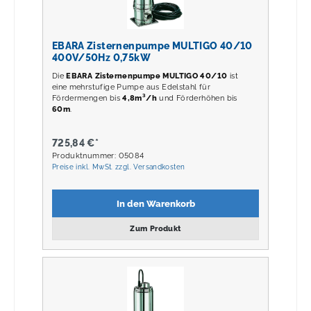
EBARA Zisternenpumpe MULTIGO 40/10
400V/50Hz 0,75kW
Die
EBARA Zisternenpumpe MULTIGO 40/10
ist
eine mehrstufige Pumpe aus Edelstahl für
Fördermengen bis
4,8m³/h
und Förderhöhen bis
60m
.
725,84 €*
Produktnummer: 05084
Preise inkl. MwSt. zzgl. Versandkosten
In den Warenkorb
Zum Produkt