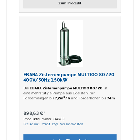
Zum Produkt
EBARA Zisternenpumpe MULTIGO 80/20
400V/50Hz 1,50kW
Die
EBARA Zisternenpumpe MULTIGO 80/20
ist
eine mehrstufige Pumpe aus Edelstahl für
Fördermengen bis
7,2m³/h
und Förderhöhen bis
74m
.
898,63 €*
Produktnummer: 04663
Preise inkl. MwSt. zzgl. Versandkosten