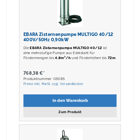
EBARA Zisternenpumpe MULTIGO 40/12
400V/50Hz 0,90kW
Die
EBARA Zisternenpumpe MULTIGO 40/12
ist
eine mehrstufige Pumpe aus Edelstahl für
Fördermengen bis
4,8m³/h
und Förderhöhen bis
72m
.
768,38 €*
Produktnummer: 05085
Preise inkl. MwSt. zzgl. Versandkosten
In den Warenkorb
Zum Produkt