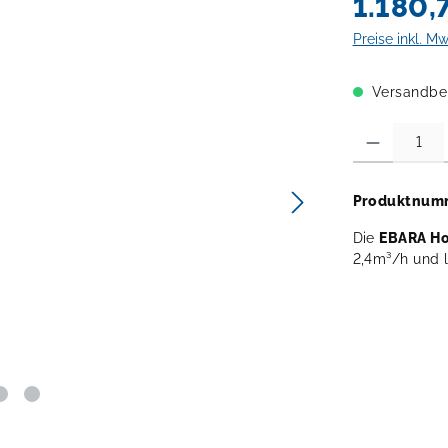
1.180,
Preise inkl. M
Versandber
Produkt Anzahl:
Produktnum
Die
EBARA Ho
2,4m³/h und 