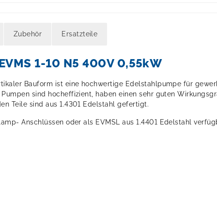
Zubehör
Ersatzteile
EVMS 1-10 N5 400V 0,55kW
ertikaler Bauform ist eine hochwertige Edelstahlpumpe für gewe
Pumpen sind hocheffizient, haben einen sehr guten Wirkungsgra
 Teile sind aus 1.4301 Edelstahl gefertigt.
lamp- Anschlüssen oder als EVMSL aus 1.4401 Edelstahl verfüg