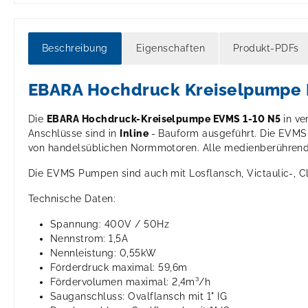
Beschreibung
Eigenschaften
Produkt-PDFs
EBARA Hochdruck Kreiselpumpe 
Die
EBARA Hochdruck-Kreiselpumpe EVMS 1-10 N5
in v
Anschlüsse sind in
Inline
- Bauform ausgeführt. Die EVMS 
von handelsüblichen Normmotoren. Alle medienberührenden
Die EVMS Pumpen sind auch mit Losflansch, Victaulic-, C
Technische Daten:
Spannung: 400V / 50Hz
Nennstrom: 1,5A
Nennleistung: 0,55kW
Förderdruck maximal: 59,6m
Fördervolumen maximal: 2,4m³/h
Sauganschluss: Ovalflansch mit 1" IG