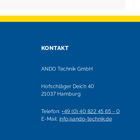
KONTAKT
ANDO Technik GmbH
Hofschläger Deich 40
21037 Hamburg
Telefon:
+49 (0) 40 822 45 65 - 0
E-Mail:
info@ando-technik.de