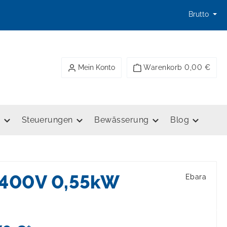
Brutto
Mein Konto
Warenkorb
0,00 €
e
Steuerungen
Bewässerung
Blog
 400V 0,55kW
Ebara