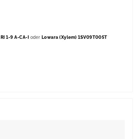
RI 1-9 A-CA-I
oder
Lowara (Xylem) 1SV09T005T