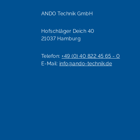
ANDO Technik GmbH
Hofschläger Deich 40
21037 Hamburg
Telefon:
+49 (0) 40 822 45 65 - 0
E-Mail:
info@ando-technik.de