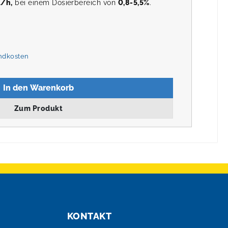
/h,
bei einem Dosierbereich von
0,8-5,5%
.
andkosten
In den Warenkorb
Zum Produkt
KONTAKT