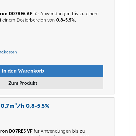
ron D07RE5 AF
für Anwendungen bis zu einem
i einem Dosierbereich von
0,8-5,5%.
andkosten
In den Warenkorb
Zum Produkt
 0,7m³/h 0,8-5,5%
tron D07RE5 VF
für Anwendungen bis zu