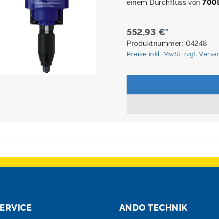
einem Durchfluss von
700l
552,93 €*
Produktnummer: 04248
Preise inkl. MwSt. zzgl. Vers
ERVICE
ANDO TECHNIK