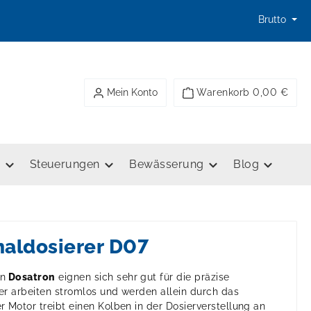
Brutto
Mein Konto
Warenkorb
0,00 €
e
Steuerungen
Bewässerung
Blog
naldosierer D07
on
Dosatron
eignen sich sehr gut für die präzise
rer arbeiten stromlos und werden allein durch das
 Motor treibt einen Kolben in der Dosierverstellung an