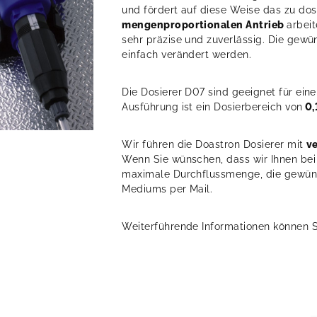
und fördert auf diese Weise das zu do
mengenproportionalen Antrieb
arbei
sehr präzise und zuverlässig. Die gew
einfach verändert werden.
Die Dosierer D07 sind geeignet für ei
Ausführung ist ein Dosierbereich von
0,
Wir führen die Doastron Dosierer mit
v
Wenn Sie wünschen, dass wir Ihnen bei 
maximale Durchflussmenge, die gewünsc
Mediums per Mail.
Weiterführende Informationen können