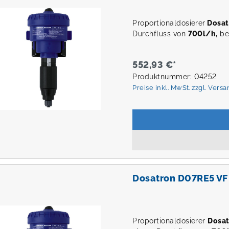
Proportionaldosierer
Dosat
Durchfluss von
700l/h,
be
552,93 €*
Produktnummer: 04252
Preise inkl. MwSt. zzgl. Vers
Dosatron D07RE5 VF
Proportionaldosierer
Dosa