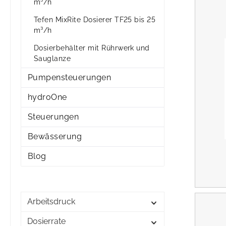
m³/h
Tefen MixRite Dosierer TF25 bis 25
m³/h
Dosierbehälter mit Rührwerk und
Sauglanze
Pumpensteuerungen
hydroOne
Steuerungen
Bewässerung
Blog
Arbeitsdruck
Dosierrate