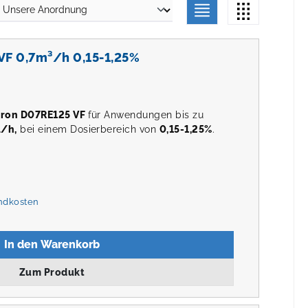
VF 0,7m³/h 0,15-1,25%
tron D07RE125 VF
für Anwendungen bis zu
/h,
bei einem Dosierbereich von
0,15-1,25%
.
andkosten
In den Warenkorb
Zum Produkt