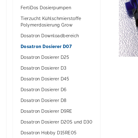
FertiDos Dosierpumpen
Tierzucht Kühlschmierstoffe
Polymerdosierung Grow
Dosatron Downloadbereich
Dosatron Dosierer D07
Dosatron Dosierer D25
Dosatron Dosierer D3
Dosatron Dosierer D45
Dosatron Dosierer D6
Dosatron Dosierer D8
Dosatron Dosierer D9RE
Dosatron Dosierer D20S und D30
Dosatron Hobby D15RE05