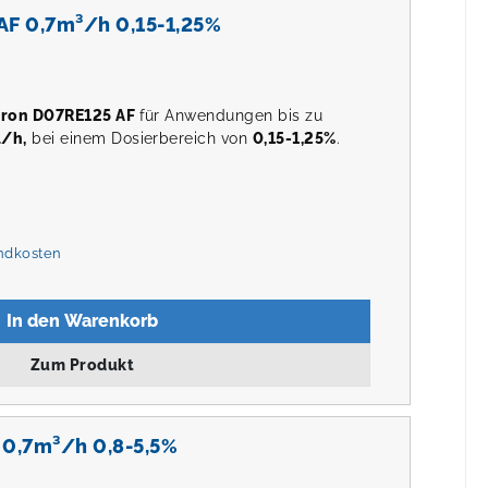
AF 0,7m³/h 0,15-1,25%
tron D07RE125 AF
für Anwendungen bis zu
/h,
bei einem Dosierbereich von
0,15-1,25%
.
andkosten
In den Warenkorb
Zum Produkt
 0,7m³/h 0,8-5,5%