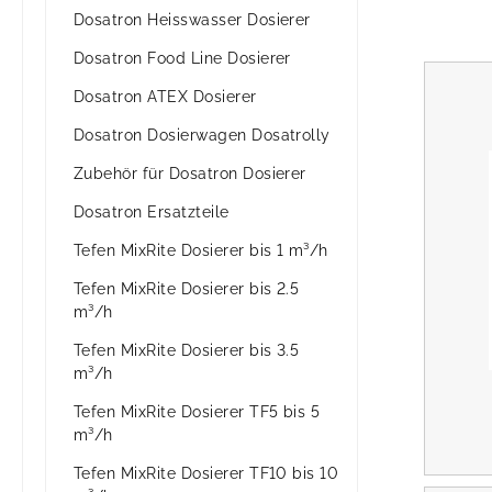
Dosatron Heisswasser Dosierer
Dosatron Food Line Dosierer
Dosatron ATEX Dosierer
Dosatron Dosierwagen Dosatrolly
Zubehör für Dosatron Dosierer
Dosatron Ersatzteile
Tefen MixRite Dosierer bis 1 m³/h
Tefen MixRite Dosierer bis 2.5
m³/h
Tefen MixRite Dosierer bis 3.5
m³/h
Tefen MixRite Dosierer TF5 bis 5
m³/h
Tefen MixRite Dosierer TF10 bis 10