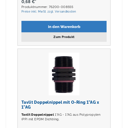
0,68 €*
Produktnummer: 76200-008555
Preise inkl. MwSt. zzgl. Versandkosten
In den Warenkorb
Zum Produkt
Tavlit Doppelnippel mit O-Ring 1"AG x
1"AG
Tavlit Doppelnippel
1"AG - 1"AG aus Polypropylen
(PP) mit EPDM Dichtring.