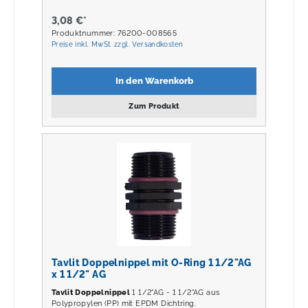
3,08 €*
Produktnummer: 76200-008565
Preise inkl. MwSt. zzgl. Versandkosten
In den Warenkorb
Zum Produkt
Tavlit Doppelnippel mit O-Ring 1 1/2"AG
x 1 1/2" AG
Tavlit Doppelnippel
1 1/2"AG - 1 1/2"AG aus
Polypropylen (PP) mit EPDM Dichtring.