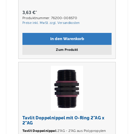
3,63 €*
Produktnummer: 76200-008570
Preise inkl. MwSt. zzgl. Versandkosten
In den Warenkorb
Zum Produkt
Tavlit Doppelnippel mit O-Ring 2"AG x
2"AG
Tavlit Doppelnippel
2"AG - 2"AG aus Polypropylen