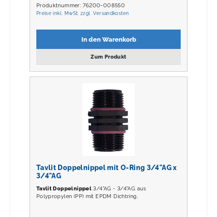
Produktnummer: 76200-008550
Preise inkl. MwSt. zzgl. Versandkosten
In den Warenkorb
Zum Produkt
Tavlit Doppelnippel mit O-Ring 3/4"AG x
3/4"AG
Tavlit Doppelnippel
3/4"AG - 3/4"AG aus
Polypropylen (PP) mit EPDM Dichtring.