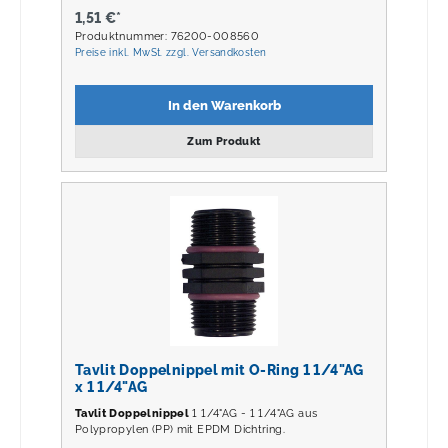
1,51 €*
Produktnummer: 76200-008560
Preise inkl. MwSt. zzgl. Versandkosten
In den Warenkorb
Zum Produkt
Tavlit Doppelnippel mit O-Ring 1 1/4"AG
x 1 1/4"AG
Tavlit Doppelnippel
1 1/4"AG - 1 1/4"AG aus
Polypropylen (PP) mit EPDM Dichtring.