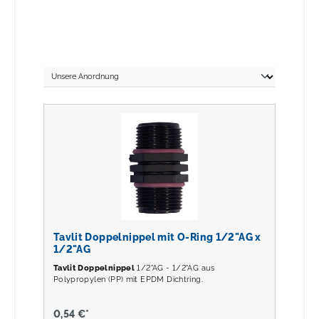
Tavlit Doppelnippel mit O-Ring 1/2"AG x
1/2"AG
Tavlit Doppelnippel
1/2"AG - 1/2"AG aus
Polypropylen (PP) mit EPDM Dichtring.
0,54 €*