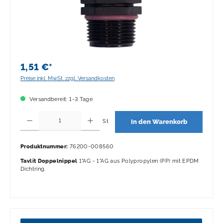
1,51 €*
Preise inkl. MwSt. zzgl. Versandkosten
Versandbereit: 1-3 Tage
Produkt Anzahl: Gib den gewünschten Wert ein oder benutze die Schaltflächen 
St
In den Warenkorb
Produktnummer:
76200-008560
Tavlit Doppelnippel
1"AG - 1"AG aus Polypropylen (PP) mit EPDM
Dichtring.