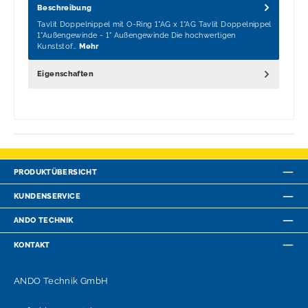
Beschreibung
Tavlit Doppelnippel mit O-Ring 1"AG x 1"AG Tavlit Doppelnippel
1"Außengewinde - 1" Außengewinde Die hochwertigen
Kunststof…
Mehr
Eigenschaften
PRODUKTÜBERSICHT
KUNDENSERVICE
ANDO TECHNIK
KONTAKT
ANDO Technik GmbH