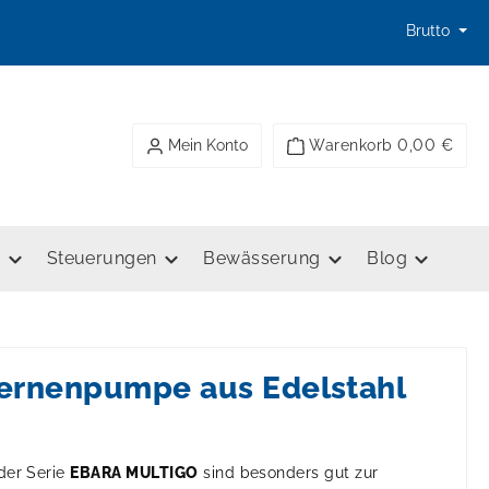
Brutto
Mein Konto
Warenkorb
0,00 €
e
Steuerungen
Bewässerung
Blog
ternenpumpe aus Edelstahl
der Serie
EBARA MULTIGO
sind besonders gut zur