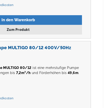
andkosten
In den Warenkorb
Zum Produkt
mpe MULTIGO 80/12 400V/50Hz
pe MULTIGO 80/12
ist eine mehrstufige Pumpe
engen bis
7,2m³/h
und Förderhöhen bis
49,6m
.
andkosten