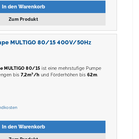
In den Warenkorb
Zum Produkt
mpe MULTIGO 80/15 400V/50Hz
pe MULTIGO 80/15
ist eine mehrstufige Pumpe
engen bis
7,2m³/h
und Förderhöhen bis
62m
.
andkosten
In den Warenkorb