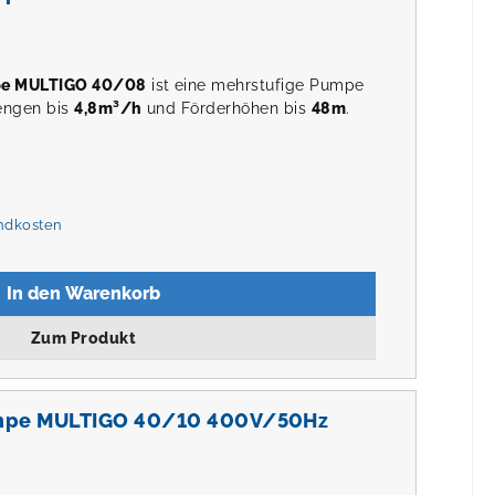
pe MULTIGO 40/08
ist eine mehrstufige Pumpe
engen bis
4,8m³/h
und Förderhöhen bis
48m
.
andkosten
In den Warenkorb
Zum Produkt
mpe MULTIGO 40/10 400V/50Hz