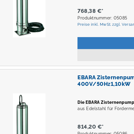
768,38 €*
Produktnummer: 05085
Preise inkl. MwSt. zzgl. Vers
EBARA Zisternenpu
400V/50Hz1,10kW
Die EBARA Zisternenpum
aus Edelstahl für Förderm
814,20 €*
Produktnummer: 05086