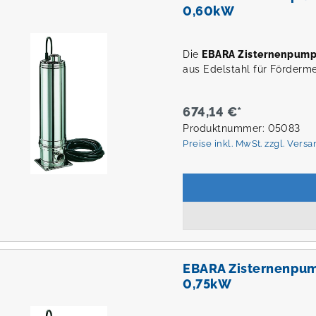
0,60kW
Die
EBARA Zisternenpum
aus Edelstahl für Förderm
674,14 €*
Produktnummer: 05083
Preise inkl. MwSt. zzgl. Vers
EBARA Zisternenpu
0,75kW