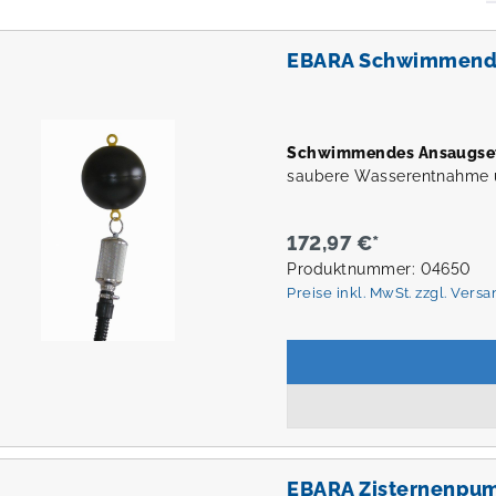
EBARA Schwimmende
Schwimmendes Ansaugs
saubere Wasserentnahme u
172,97 €*
Produktnummer: 04650
Preise inkl. MwSt. zzgl. Vers
EBARA Zisternenpu