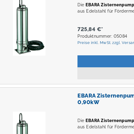
Die
EBARA Zisternenpum
aus Edelstahl für Förderm
725,84 €*
Produktnummer: 05084
Preise inkl. MwSt. zzgl. Vers
EBARA Zisternenpu
0,90kW
Die
EBARA Zisternenpum
aus Edelstahl für Förderm