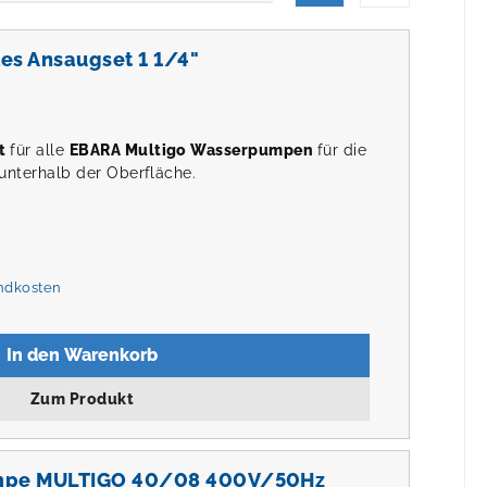
s Ansaugset 1 1/4"
et
für alle
EBARA Multigo Wasserpumpen
für die
nterhalb der Oberfläche.
andkosten
In den Warenkorb
Zum Produkt
mpe MULTIGO 40/08 400V/50Hz