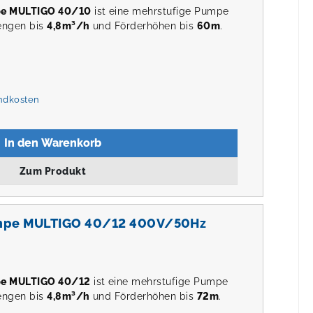
pe MULTIGO 40/10
ist eine mehrstufige Pumpe
engen bis
4,8m³/h
und Förderhöhen bis
60m
.
andkosten
In den Warenkorb
Zum Produkt
mpe MULTIGO 40/12 400V/50Hz
pe MULTIGO 40/12
ist eine mehrstufige Pumpe
engen bis
4,8m³/h
und Förderhöhen bis
72m
.