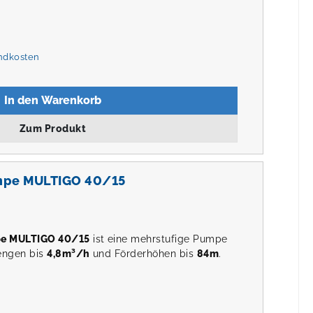
andkosten
In den Warenkorb
Zum Produkt
mpe MULTIGO 40/15
pe MULTIGO 40/15
ist eine mehrstufige Pumpe
engen bis
4,8m³/h
und Förderhöhen bis
84m
.