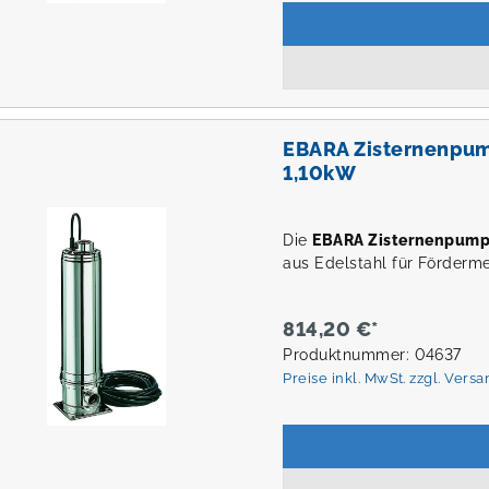
EBARA Zisternenpu
1,10kW
Die
EBARA Zisternenpum
aus Edelstahl für Förderm
814,20 €*
Produktnummer: 04637
Preise inkl. MwSt. zzgl. Vers