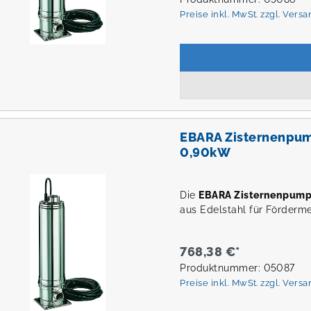
Preise inkl. MwSt. zzgl. Vers
EBARA Zisternenpu
0,90kW
Die
EBARA Zisternenpum
aus Edelstahl für Förderm
768,38 €*
Produktnummer: 05087
Preise inkl. MwSt. zzgl. Vers