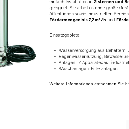
einfach Installation in
Zisternen und B
geeignet. Sie arbeiten ohne große Gerä
öffentlichen sowie industriellen Bereic
Fördermengen bis 7,2m³/h
und
Förde
Einsatzgebiete:
Wasserversorgung aus Behältern, 
Regenwassernutzung, Bewässerun
Anlagen- / Apparatebau, industri
Waschanlagen, Filteranlagen
Weitere Informationen entnehmen Sie b