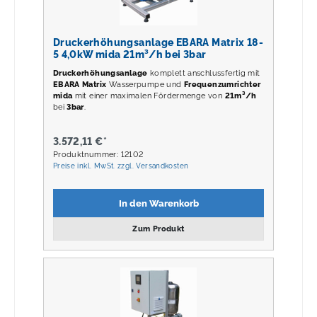
Druckerhöhungsanlage EBARA Matrix 18-
5 4,0kW mida 21m³/h bei 3bar
Druckerhöhungsanlage
komplett anschlussfertig mit
EBARA Matrix
Wasserpumpe und
Frequenzumrichter
mida
mit einer maximalen Fördermenge von
21m³/h
bei
3
bar
.
3.572,11 €*
Produktnummer: 12102
Preise inkl. MwSt. zzgl. Versandkosten
In den Warenkorb
Zum Produkt