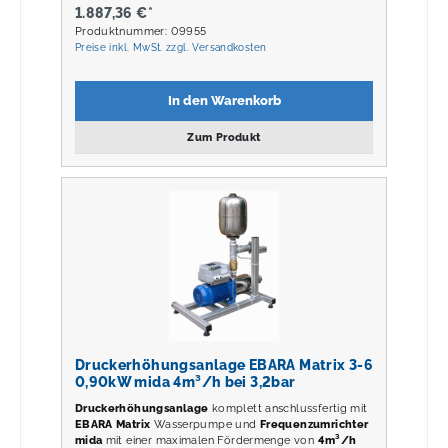
1.887,36 €*
Produktnummer: 09955
Preise inkl. MwSt. zzgl. Versandkosten
In den Warenkorb
Zum Produkt
Druckerhöhungsanlage EBARA Matrix 3-6
0,90kW mida 4m³/h bei 3,2bar
Druckerhöhungsanlage
komplett anschlussfertig mit
EBARA Matrix
Wasserpumpe und
Frequenzumrichter
mida
mit einer maximalen Fördermenge von
4m³/h