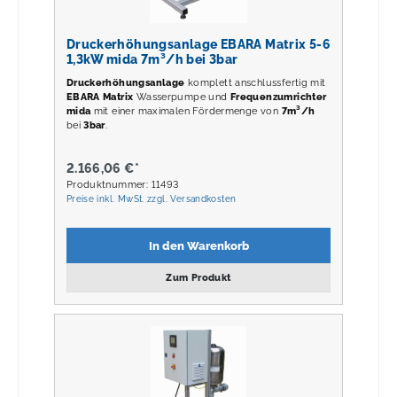
Druckerhöhungsanlage EBARA Matrix 5-6
1,3kW mida 7m³/h bei 3bar
Druckerhöhungsanlage
komplett anschlussfertig mit
EBARA Matrix
Wasserpumpe und
Frequenzumrichter
mida
mit einer maximalen Fördermenge von
7m³/h
bei
3
bar
.
2.166,06 €*
Produktnummer: 11493
Preise inkl. MwSt. zzgl. Versandkosten
In den Warenkorb
Zum Produkt