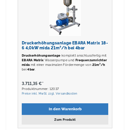
Druckerhöhungsanlage EBARA Matrix 18-
6 4,0kW mida 21m³/h bei 4bar
Druckerhöhungsanlage
komplett anschlussfertig mit
EBARA Matrix
Wasserpumpe und
Frequenzumrichter
mida
mit einer maximalen Fördermenge von
21m³/h
bei
4
bar
.
3.711,35 €*
Produktnummer: 12037
Preise inkl. MwSt. zzgl. Versandkosten
In den Warenkorb
Zum Produkt