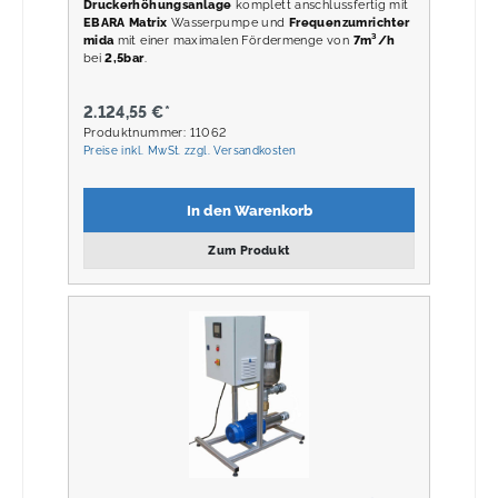
Druckerhöhungsanlage
komplett anschlussfertig mit
EBARA Matrix
Wasserpumpe und
Frequenzumrichter
mida
mit einer maximalen Fördermenge von
7m³/h
bei
2,5
bar
.
2.124,55 €*
Produktnummer: 11062
Preise inkl. MwSt. zzgl. Versandkosten
In den Warenkorb
Zum Produkt