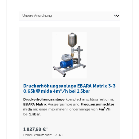
Druckerhöhungsanlage EBARA Matrix 3-3
0,65kW mida 4m³/h bei 1,5bar
Druckerhöhungsanlage
komplett anschlussfertig mit
EBARA Matrix
Wasserpumpe und
Frequenzumrichter
mida
mit einer maximalen Fördermenge von
4m³/h
bei
1,5
bar
.
1.827,68 €*
Produktnummer: 12348