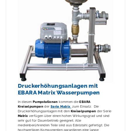
Druckerhöhungsanlagen mit
EBARA Matrix Wasserpumpen
In diesen
Pumpstationen
kommen die
EBARA
Kreiselpumpen
der
Serie Matrix
zum Einsatz. Die
Druckerhöhungsanlagen mit den
Kreiselpumpen
der Serie
Matrix
verfügen über einen hohen Wirkungsgrad und sind
sehr gut für Dauerbetrieb geeignet. Alle
medienberührenden Teile sind aus Edelstahl gefertigt. Die
hochwertigen Komponenten garantieren eine lange