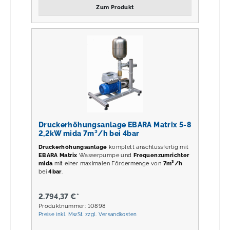
Zum Produkt
Druckerhöhungsanlage EBARA Matrix 5-8
2,2kW mida 7m³/h bei 4bar
Druckerhöhungsanlage
komplett anschlussfertig mit
EBARA Matrix
Wasserpumpe und
Frequenzumrichter
mida
mit einer maximalen Fördermenge von
7m³/h
bei
4
bar
.
2.794,37 €*
Produktnummer: 10898
Preise inkl. MwSt. zzgl. Versandkosten