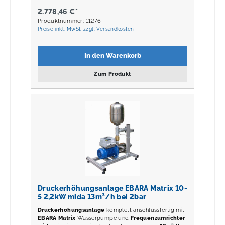
2.778,46 €*
Produktnummer: 11276
Preise inkl. MwSt. zzgl. Versandkosten
In den Warenkorb
Zum Produkt
Druckerhöhungsanlage EBARA Matrix 10-
5 2,2kW mida 13m³/h bei 2bar
Druckerhöhungsanlage
komplett anschlussfertig mit
EBARA Matrix
Wasserpumpe und
Frequenzumrichter