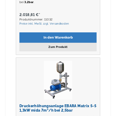
bei
3,2bar
.
2.018,81 €*
Produktnummer: 11032
Preise inkl. MwSt. zzgl. Versandkosten
In den Warenkorb
Zum Produkt
Druckerhöhungsanlage EBARA Matrix 5-5
1,3kW mida 7m³/h bei 2,5bar