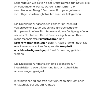
Lebensdauer, wie es von einer Kreiselpumpe für industrielle
Anwendungen erwartet werden kann. Durch die
verschiedenen Baugrößen dieser Pumpe ergeben sich
vielfältige Einsatzmöglichkeiten auch im Anlagenbau.
Die Druckerhöhungsanlagen können wir Ihnen mit
verschiedenen Steuerungen und unterschiedlicher
Pumpenzahl liefern. Durch unsere eigene Fertigung können
wir sehr flexibel auf Ihre Wünsche eingehen und Ihnen
maßgeschneiderte
Pumpstationen
und
Druckerhöhungsanlagen
liefern. Nachfolgend finden Sie
eine kleine Auswahl an Anlagen, die
komplett
anschlussfertig und geprüft
mit Steuerung geliefert
werden.
Die Druckerhöhungsanlagen sind besonders für
industrielle-, gewerbliche- und landwirtschaftliche
Anwendungen geeignet.
Informationen zu anderen Ausführungen bzw. Optionen
erhalten Sie bei uns auf Anfrage.