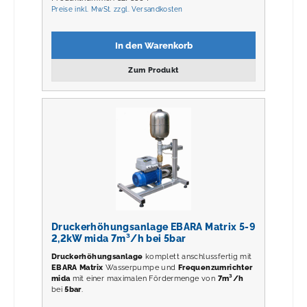
Preise inkl. MwSt. zzgl. Versandkosten
In den Warenkorb
Zum Produkt
Druckerhöhungsanlage EBARA Matrix 5-9
2,2kW mida 7m³/h bei 5bar
Druckerhöhungsanlage
komplett anschlussfertig mit
EBARA Matrix
Wasserpumpe und
Frequenzumrichter
mida
mit einer maximalen Fördermenge von
7m³/h
bei
5
bar
.