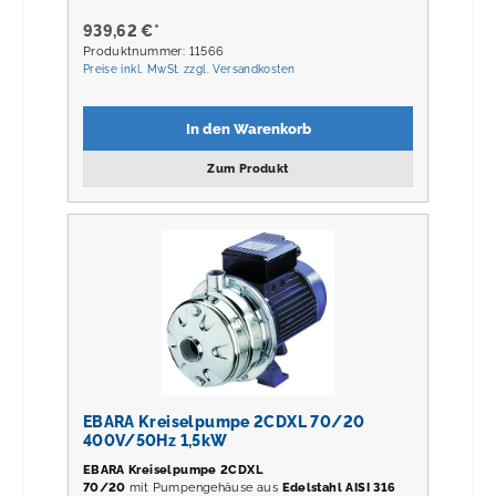
939,62 €*
Produktnummer: 11566
Preise inkl. MwSt. zzgl. Versandkosten
In den Warenkorb
Zum Produkt
EBARA Kreiselpumpe 2CDXL 70/20
400V/50Hz 1,5kW
EBARA Kreiselpumpe 2CDXL
70/20
mit Pumpengehäuse aus
Edelstahl AISI 316