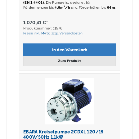
(EN 1.4401)
. Die Pumpe ist geeignet für
Fördermengen bis
4,8m³/h
und Förderhöhen bis
64m
.
1.070,41 €*
Produktnummer: 11576
Preise inkl. MwSt. zzgl. Versandkosten
In den Warenkorb
Zum Produkt
EBARA Kreiselpumpe 2CDXL 120/15
400V/50Hz 1,1kW