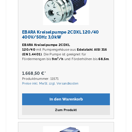
EBARA Kreiselpumpe 2CDXL 120/40
400V/50Hz 3,0kW
EBARA Kreiselpumpe 2CDXL
120/40
mit Pumpengehäuse aus
Edelstahl AISI 316
(EN 1.4401)
. Die Pumpe ist geeignet für
Fördermengen bis
9m³/h
und Förderhöhen bis
68,5m
.
1.668,50 €*
Produktnummer: 11571
Preise inkl. MwSt. zzgl. Versandkosten
In den Warenkorb
Zum Produkt