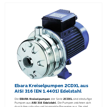
Ebara Kreiselpumpen 2CDXL aus
AISI 316 (EN 1.4401) Edelstahl
Die
EBARA
Kreiselpumpen
der Serie
2CDXL
sind einstufige
Pumpen aus
AISI 316 Edelstahl
. Die Pumpen zeichnen sich
durch ihre robuste und kompakte Bauweise aus. Sie sind