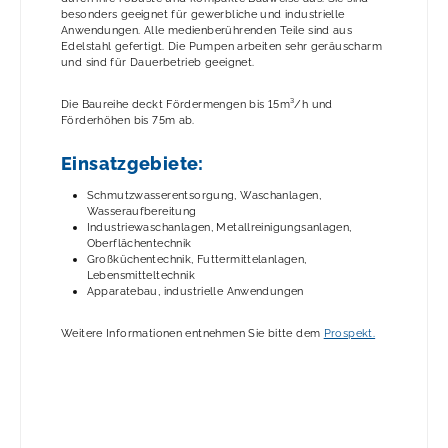
besonders geeignet für gewerbliche und industrielle
Anwendungen. Alle medienberührenden Teile sind aus
Edelstahl gefertigt. Die Pumpen arbeiten sehr geräuscharm
und sind für Dauerbetrieb geeignet.
Die Baureihe deckt Fördermengen bis 15m³/h und
Förderhöhen bis 75m ab.
Einsatzgebiete:
Schmutzwasserentsorgung, Waschanlagen,
Wasseraufbereitung
Industriewaschanlagen, Metallreinigungsanlagen,
Oberflächentechnik
Großküchentechnik, Futtermittelanlagen,
Lebensmitteltechnik
Apparatebau, industrielle Anwendungen
Weitere Informationen entnehmen Sie bitte dem
Prospekt.