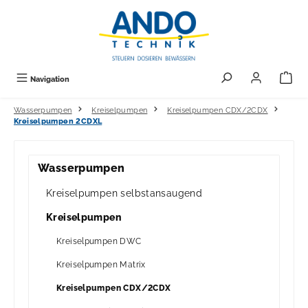
alt springen
Navigation
Wasserpumpen
Kreiselpumpen
Kreiselpumpen CDX/2CDX
Kreiselpumpen 2CDXL
Wasserpumpen
Kreiselpumpen selbstansaugend
Kreiselpumpen
Kreiselpumpen DWC
Kreiselpumpen Matrix
Kreiselpumpen CDX/2CDX