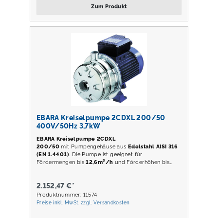
Zum Produkt
EBARA Kreiselpumpe 2CDXL 200/50
400V/50Hz 3,7kW
EBARA Kreiselpumpe 2CDXL
200/50
mit Pumpengehäuse aus
Edelstahl AISI 316
(EN 1.4401)
. Die Pumpe ist geeignet für
Fördermengen bis
12,6m³/h
und Förderhöhen bis
71,5m
.
2.152,47 €*
Produktnummer: 11574
Preise inkl. MwSt. zzgl. Versandkosten