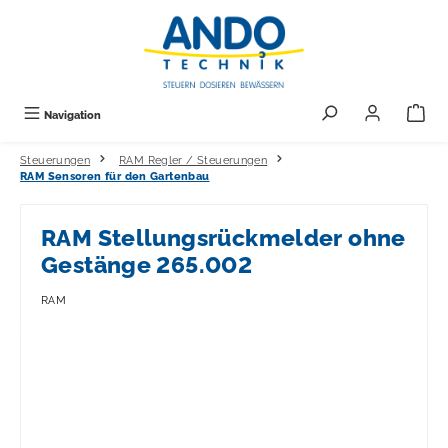
alt springen
Navigation
Steuerungen
RAM Regler / Steuerungen
RAM Sensoren für den Gartenbau
RAM Stellungsrückmelder ohne
Gestänge 265.002
RAM
Bildergalerie überspringen