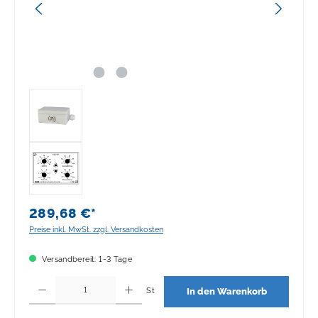
289,68 €*
Preise inkl. MwSt. zzgl. Versandkosten
Versandbereit: 1-3 Tage
Produkt Anzahl: Gib den gewünschten Wert ein oder benutze die Schaltflächen 
St
In den Warenkorb