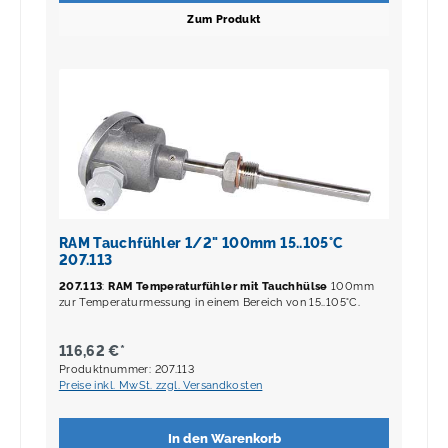
Zum Produkt
RAM Tauchfühler 1/2" 100mm 15..105°C
207.113
207.113
:
RAM Temperaturfühler mit Tauchhülse
100mm
zur Temperaturmessung in einem Bereich von 15..105°C.
116,62 €*
Produktnummer: 207.113
Preise inkl. MwSt. zzgl. Versandkosten
In den Warenkorb