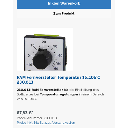
In den Warenkorb
Zum Produkt
RAM Fernversteller Temperatur 15..105°C
230.013
230.013
:
RAM Fernversteller
für die Einstellung des
Sollwertes bei
Temperaturregelungen
in einem Bereich
von 15..105°C
67,83 €*
Produktnummer: 230.013
Preise inkl. MwSt. zzgl. Versandkosten