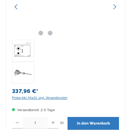
337,96 €*
Preise inkl. MwSt. zzgl. Versandkosten
Versandbereit: 2-5 Tage
Produkt Anzahl: Gib den gewünschten Wert ein oder benutze die Schaltflächen 
St
In den Warenkorb