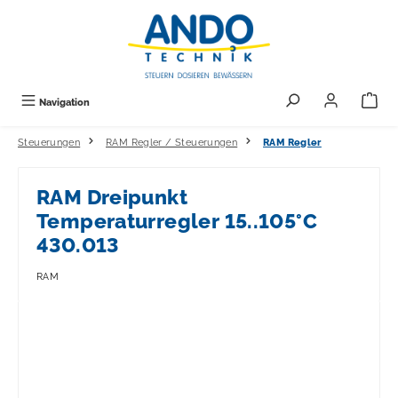
alt springen
Navigation
Steuerungen
RAM Regler / Steuerungen
RAM Regler
RAM Dreipunkt
Temperaturregler 15..105°C
430.013
RAM
Bildergalerie überspringen