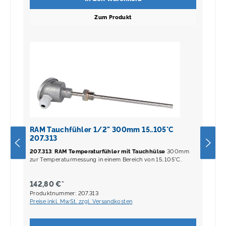
Zum Produkt
RAM Tauchfühler 1/2" 300mm 15..105°C
207.313
207.313
:
RAM Temperaturfühler mit Tauchhülse
300mm
zur Temperaturmessung in einem Bereich von 15..105°C.
142,80 €*
Produktnummer: 207.313
Preise inkl. MwSt. zzgl. Versandkosten