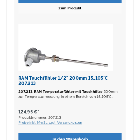
Zum Produkt
RAM Tauchfühler 1/2" 200mm 15..105°C
207.213
207.213
:
RAM Temperaturfühler mit Tauchhülse
200mm
zur Temperaturmessung in einem Bereich von 15..105°C.
124,95 €*
Produktnummer: 207.213
Preise inkl. MwSt. zzgl. Versandkosten
In den Warenkorb