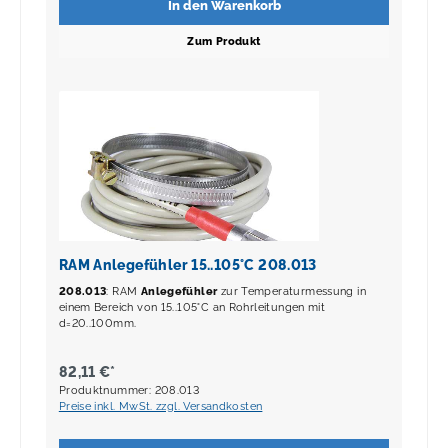
In den Warenkorb
Zum Produkt
RAM Anlegefühler 15..105°C 208.013
208.013
: RAM
Anlegefühler
zur Temperaturmessung in
einem Bereich von 15..105°C an Rohrleitungen mit
d=20..100mm.
82,11 €*
Produktnummer: 208.013
Preise inkl. MwSt. zzgl. Versandkosten