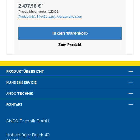
2.477,96 €*
Produktnummer: 12302
Preise inkl. MwSt. zzgl. Versandkosten
In den Warenkorb
Zum Produkt
PRODUKTÜBERSICHT
KUNDENSERVICE
ANDO TECHNIK
KONTAKT
ANDO Technik GmbH
Hofschläger Deich 40