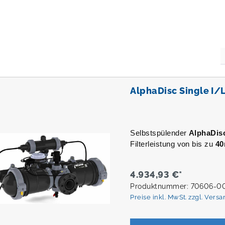
AlphaDisc Single I/
Selbstspülender
AlphaDis
Filterleistung von bis zu
40
4.934,93 €*
Produktnummer: 70606-0
Preise inkl. MwSt. zzgl. Vers