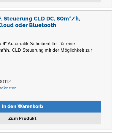
F, Steuerung CLD DC, 80m³/h,
Cloud oder Bluetooth
c 4
" Automatik Scheibenfilter für eine
m³/h,
CLD Steuerung mit der Möglichkeit zur
00112
andkosten
In den Warenkorb
Zum Produkt