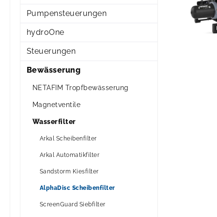
Pumpensteuerungen
hydroOne
Steuerungen
Bewässerung
NETAFIM Tropfbewässerung
Magnetventile
Wasserfilter
Arkal Scheibenfilter
Arkal Automatikfilter
Sandstorm Kiesfilter
AlphaDisc Scheibenfilter
ScreenGuard Siebfilter