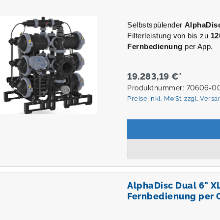
Selbstspülender
AlphaDis
Filterleistung von bis zu
12
Fernbedienung
per App.
19.283,19 €*
Produktnummer: 70606-0
Preise inkl. MwSt. zzgl. Vers
AlphaDisc Dual 6" X
Fernbedienung per 