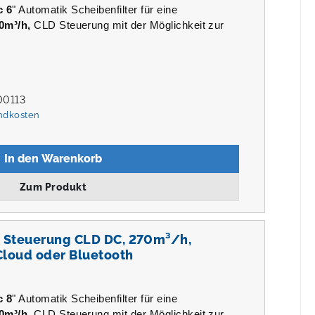
c 6
" Automatik Scheibenfilter für eine
0m³/h,
CLD Steuerung mit der Möglichkeit zur
00113
andkosten
In den Warenkorb
Zum Produkt
L, Steuerung CLD DC, 270m³/h,
Cloud oder Bluetooth
c 8
" Automatik Scheibenfilter für eine
0m³/h,
CLD Steuerung mit der Möglichkeit zur