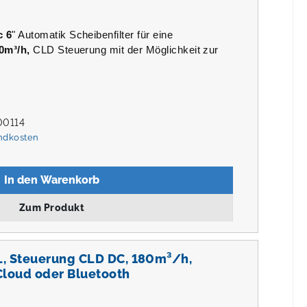
c 6
" Automatik Scheibenfilter für eine
0m³/h,
CLD Steuerung mit der Möglichkeit zur
00114
andkosten
In den Warenkorb
Zum Produkt
L, Steuerung CLD DC, 180m³/h,
Cloud oder Bluetooth