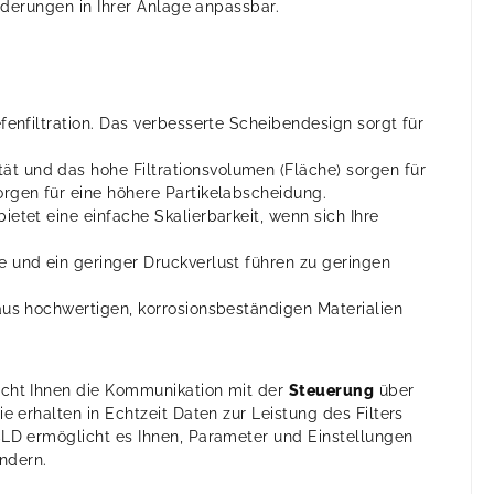
derungen in Ihrer Anlage anpassbar.
efenfiltration. Das verbesserte Scheibendesign sorgt für
t und das hohe Filtrationsvolumen (Fläche) sorgen für
orgen für eine höhere Partikelabscheidung.
ietet eine einfache Skalierbarkeit, wenn sich Ihre
e und ein geringer Druckverlust führen zu geringen
aus hochwertigen, korrosionsbeständigen Materialien
cht Ihnen die Kommunikation mit der
Steuerung
über
Sie erhalten in Echtzeit Daten zur Leistung des Filters
D ermöglicht es Ihnen, Parameter und Einstellungen
ändern.