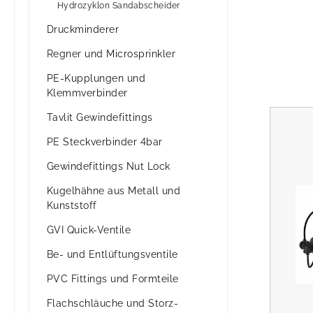
Hydrozyklon Sandabscheider
Druckminderer
Regner und Microsprinkler
PE-Kupplungen und
Klemmverbinder
Tavlit Gewindefittings
PE Steckverbinder 4bar
Gewindefittings Nut Lock
Kugelhähne aus Metall und
Kunststoff
GVI Quick-Ventile
Be- und Entlüftungsventile
PVC Fittings und Formteile
Flachschläuche und Storz-