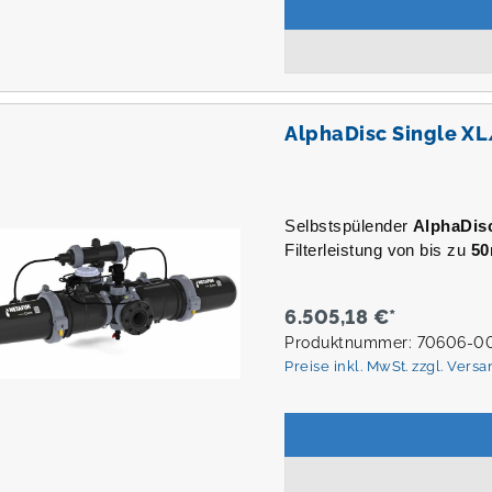
AlphaDisc Single XL
Selbstspülender
AlphaDis
Filterleistung von bis zu
50
6.505,18 €*
Produktnummer: 70606-0
Preise inkl. MwSt. zzgl. Vers