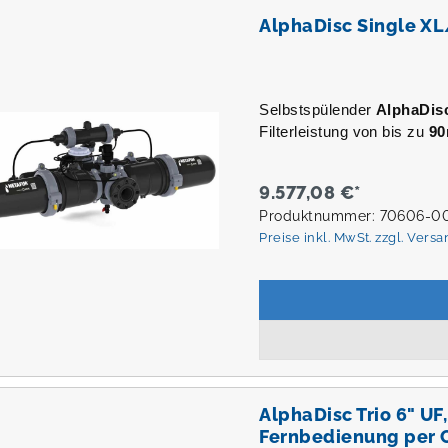
AlphaDisc Single XL
Selbstspülender
AlphaDis
Filterleistung von bis zu
90
9.577,08 €*
Produktnummer: 70606-0
Preise inkl. MwSt. zzgl. Vers
AlphaDisc Trio 6" U
Fernbedienung per 