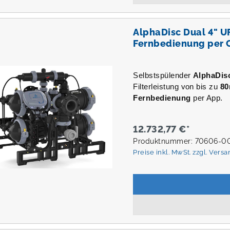
AlphaDisc Dual 4" U
Fernbedienung per 
Selbstspülender
AlphaDis
Filterleistung von bis zu
80
Fernbedienung
per App.
12.732,77 €*
Produktnummer: 70606-0
Preise inkl. MwSt. zzgl. Vers