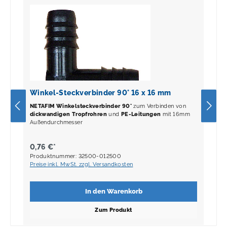
Winkel-Steckverbinder 90° 16 x 16 mm
NETAFIM Winkelsteckverbinder 90°
zum Verbinden von
dickwandigen Tropfrohren
und
PE-Leitungen
mit 16mm
Außendurchmesser
0,76 €*
Produktnummer: 32500-012500
Preise inkl. MwSt. zzgl. Versandkosten
In den Warenkorb
Zum Produkt