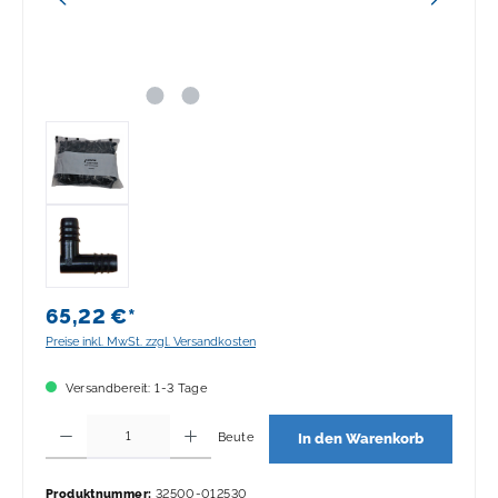
65,22 €*
Preise inkl. MwSt. zzgl. Versandkosten
Versandbereit: 1-3 Tage
Produkt Anzahl: Gib den gewünschten Wert ein oder benutze die Schaltflächen 
Beute
In den Warenkorb
Produktnummer:
32500-012530