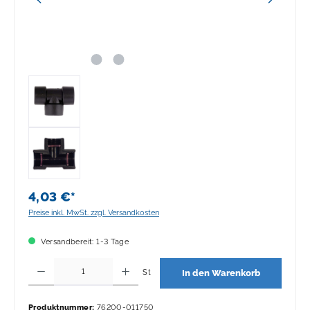
4,03 €*
Preise inkl. MwSt. zzgl. Versandkosten
Versandbereit: 1-3 Tage
Produkt Anzahl: Gib den gewünschten Wert ein oder benutze die Schaltflächen 
St
In den Warenkorb
Produktnummer:
76200-011750