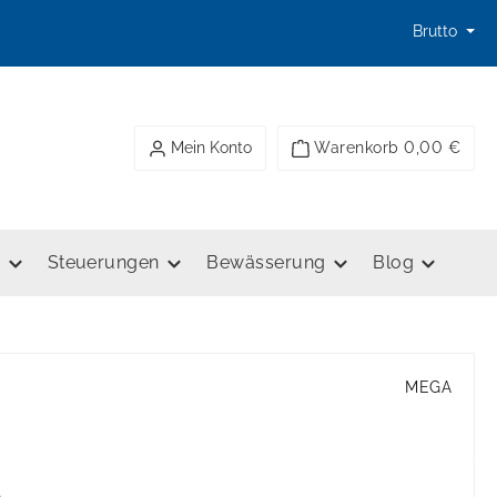
Brutto
Mein Konto
Warenkorb
0,00 €
e
Steuerungen
Bewässerung
Blog
MEGA