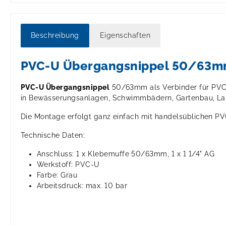
Beschreibung
Eigenschaften
PVC-U Übergangsnippel 50/63mm
PVC-U Übergangsnippel
50/63mm als Verbinder für PVC 
in Bewässerungsanlagen, Schwimmbädern, Gartenbau, Land
Die Montage erfolgt ganz einfach mit handelsüblichen PV
Technische Daten:
Anschluss: 1 x Klebemuffe 50/63mm, 1 x 1 1/4" AG
Werkstoff: PVC-U
Farbe: Grau
Arbeitsdruck: max. 10 bar