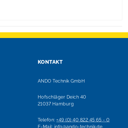
KONTAKT
ANDO Technik GmbH
Hofschläger Deich 40
21037 Hamburg
Telefon:
+49 (0) 40 822 45 65 - 0
E-Mail:
info@ando-technik.de