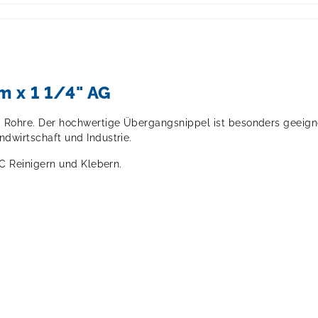
 x 1 1/4" AG
Rohre. Der hochwertige Übergangsnippel ist besonders geeign
wirtschaft und Industrie.
C Reinigern und Klebern.