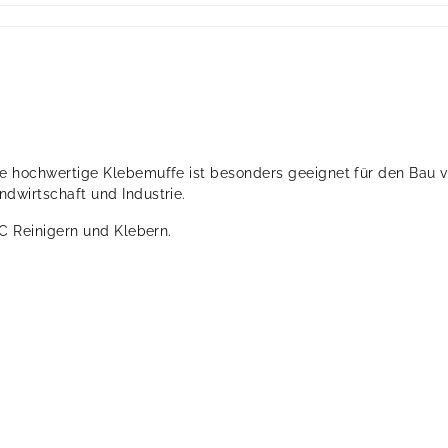
e hochwertige Klebemuffe ist besonders geeignet für den Bau 
wirtschaft und Industrie.
C Reinigern und Klebern.