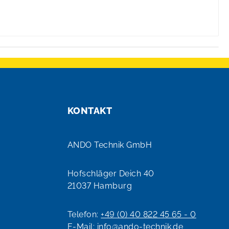
KONTAKT
ANDO Technik GmbH
Hofschläger Deich 40
21037 Hamburg
Telefon:
+49 (0) 40 822 45 65 - 0
E-Mail:
info@ando-technik.de