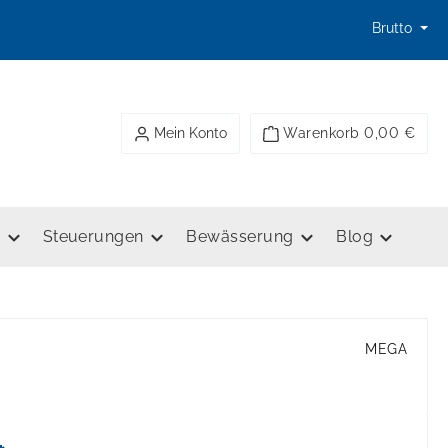
Brutto
Mein Konto
Warenkorb
0,00 €
e
Steuerungen
Bewässerung
Blog
MEGA