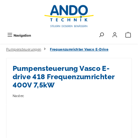
alt springen
Navigation
Pumpensteuerungen
Frequenzumrichter Vasco E-Drive
Pumpensteuerung Vasco E-
drive 418 Frequenzumrichter
400V 7,5kW
Nastec
Bildergalerie überspringen