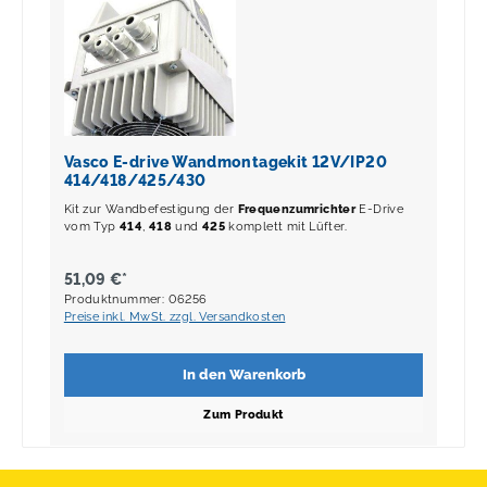
Vasco E-drive Wandmontagekit 12V/IP20
414/418/425/430
Kit zur Wandbefestigung der
Frequenzumrichter
E-Drive
vom Typ
414
,
418
und
425
komplett mit Lüfter.
51,09 €*
Produktnummer: 06256
Preise inkl. MwSt. zzgl. Versandkosten
In den Warenkorb
Zum Produkt