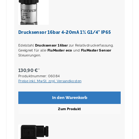
Drucksensor 16bar 4-20mA 1% G1/4" IP65
Edelstahl
Drucksensor
16bar
zur Relativdruckerfassung.
Geeignet für alle
FluMaster eco
und
FluMaster Sensor
Steuerungen.
130,90 €*
Produktnummer: 06084
Preise inkl. MwSt. zzgl. Versandkosten
In den Warenkorb
Zum Produkt