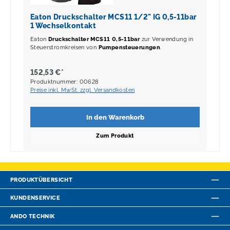
Eaton Druckschalter MCS11 1/2" IG 0,5-11bar
1 Wechselkontakt
Eaton
Druckschalter MCS11 0,5-11bar
zur Verwendung in
Steuerstromkreisen von
Pumpensteuerungen
.
152,53 €*
Produktnummer: 00628
Preise inkl. MwSt. zzgl. Versandkosten
In den Warenkorb
Zum Produkt
PRODUKTÜBERSICHT
KUNDENSERVICE
ANDO TECHNIK