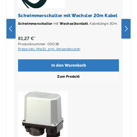
Schwimmerschalter mit Wechsler 20m Kabel
Schwimmerschalter
mit
Wechselkontakt
, Kabellänge 20m.
81,27 €*
Produktnummer: 00038
Preise inkl. MwSt. zzgl. Versandkosten
In den Warenkorb
Zum Produkt