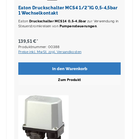
Eaton Druckschalter MCS4 1/2"IG 0,5-4,5bar
1 Wechselkontakt
Eaton
Druckschalter MCS14 0,5-4,5bar
zur Verwendung in
Steuerstromkreisen von
Pumpensteuerungen
.
139,51 €*
Produktnummer: 00388
Preise inkl. MwSt. zzgl. Versandkosten
In den Warenkorb
Zum Produkt