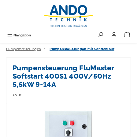
alt springen
Navigation
Pumpensteuerungen
Pumpensteuerungen mit Sanftanlauf
Pumpensteuerung FluMaster
Softstart 400S1 400V/50Hz
5,5kW 9-14A
ANDO
Bildergalerie überspringen