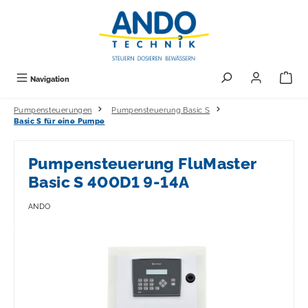
alt springen
Navigation
Pumpensteuerungen
Pumpensteuerung Basic S
Basic S für eine Pumpe
Pumpensteuerung FluMaster
Basic S 400D1 9-14A
ANDO
Bildergalerie überspringen