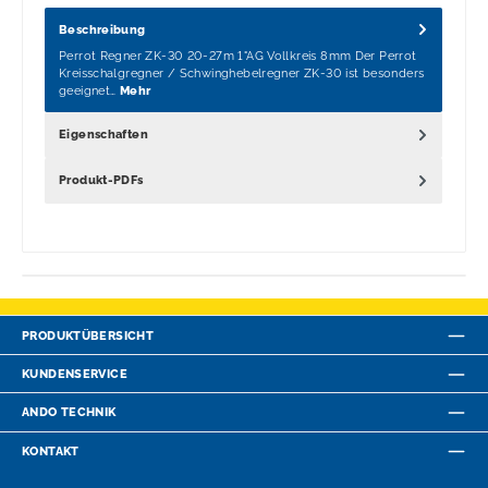
Beschreibung
Perrot Regner ZK-30 20-27m 1"AG Vollkreis 8mm Der Perrot
Kreisschalgregner / Schwinghebelregner ZK-30 ist besonders
geeignet…
Mehr
Eigenschaften
Produkt-PDFs
PRODUKTÜBERSICHT
KUNDENSERVICE
ANDO TECHNIK
KONTAKT