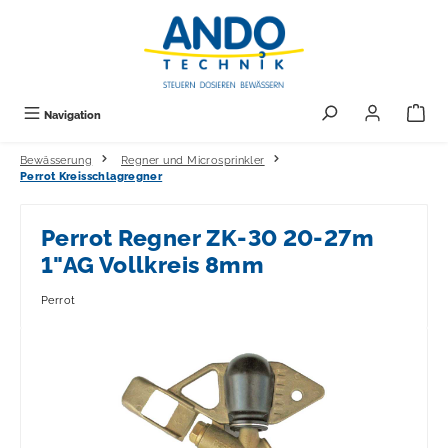
alt springen
Navigation
Bewässerung
Regner und Microsprinkler
Perrot Kreisschlagregner
Perrot Regner ZK-30 20-27m
1"AG Vollkreis 8mm
Perrot
Bildergalerie überspringen