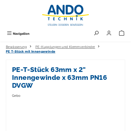
alt springen
Navigation
Bewässerung
PE-Kupplungen und Klemmverbinder
PE T-Stück mit Innengewinde
PE-T-Stück 63mm x 2"
Innengewinde x 63mm PN16
DVGW
Gebo
Bildergalerie überspringen