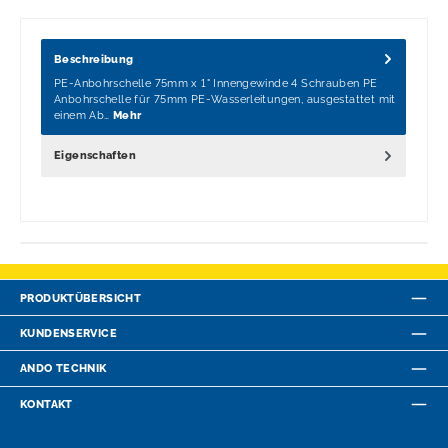
Beschreibung
PE-Anbohrschelle 75mm x 1" Innengewinde 4 Schrauben PE
Anbohrschelle für 75mm PE-Wasserleitungen, ausgestattet mit
einem Ab…
Mehr
Eigenschaften
PRODUKTÜBERSICHT
KUNDENSERVICE
ANDO TECHNIK
KONTAKT