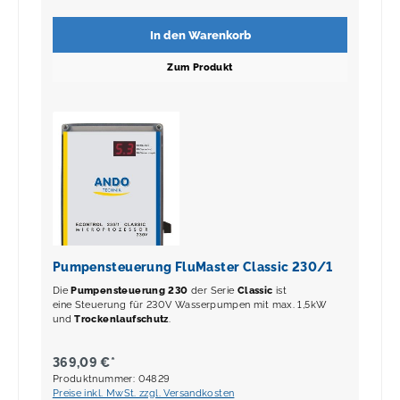
In den Warenkorb
Zum Produkt
Pumpensteuerung FluMaster Classic 230/1
Die
Pumpensteuerung 230
der Serie
Classic
ist
eine Steuerung für 230V Wasserpumpen mit max. 1,5kW
und
Trockenlaufschutz
.
369,09 €*
Produktnummer: 04829
Preise inkl. MwSt. zzgl. Versandkosten