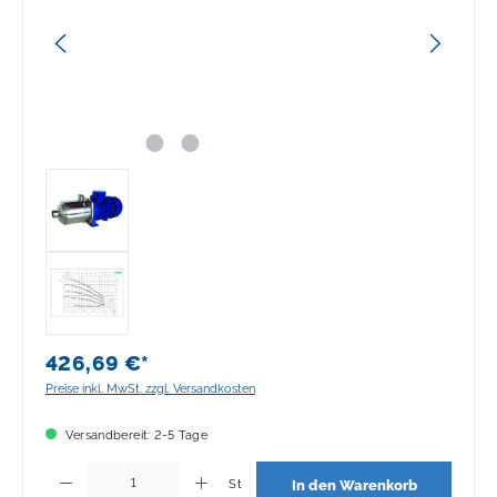
426,69 €*
Preise inkl. MwSt. zzgl. Versandkosten
Versandbereit: 2-5 Tage
Produkt Anzahl: Gib den gewünschten Wert ein oder benutze die Schaltflächen 
St
In den Warenkorb