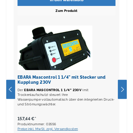
Zum Produkt
EBARA Mascontrol 1 1/4" mit Stecker und
Kupplung 230V
Der
EBARA MASCONTROL 1 1/4" 230V
(mit
Trockenlaufschutz)
steuert Ihre
Wasserpumpe vollautomatisch über den integrierten Druck-
und Strömungswächter.
157,44 €*
Produktnummer: 03556
Preise inkl. MwSt. zzgl. Versandkosten