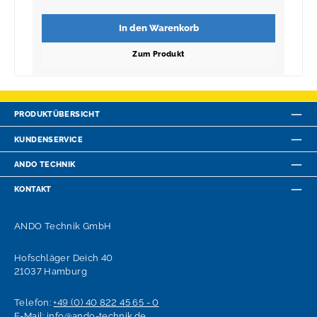
In den Warenkorb
Zum Produkt
PRODUKTÜBERSICHT
KUNDENSERVICE
ANDO TECHNIK
KONTAKT
ANDO Technik GmbH
Hofschläger Deich 40
21037 Hamburg
Telefon:
+49 (0) 40 822 45 65 - 0
E-Mail:
info@ando-technik.de