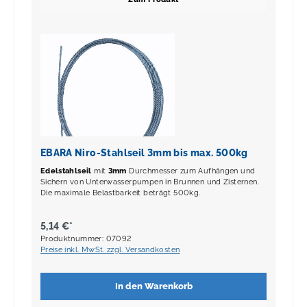
EBARA Niro-Stahlseil 3mm bis max. 500kg
Edelstahlseil
mit
3mm
Durchmesser zum Aufhängen und
Sichern von Unterwasserpumpen in Brunnen und Zisternen.
Die maximale Belastbarkeit beträgt 500kg.
5,14 €*
Produktnummer: 07092
Preise inkl. MwSt. zzgl. Versandkosten
In den Warenkorb