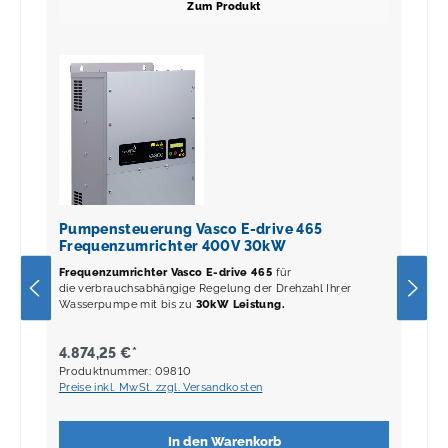
Zum Produkt
Pumpensteuerung Vasco E-drive 465
Frequenzumrichter 400V 30kW
Frequenzumrichter
Vasco E-drive 465
für
die verbrauchsabhängige Regelung der Drehzahl Ihrer
Wasserpumpe mit bis zu
30kW Leistung.
4.874,25 €*
Produktnummer: 09810
Preise inkl. MwSt. zzgl. Versandkosten
In den Warenkorb