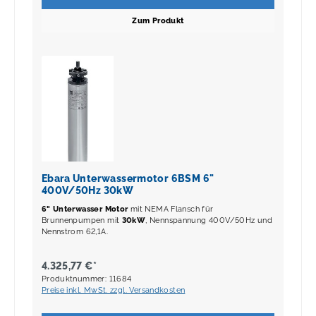
Zum Produkt
Ebara Unterwassermotor 6BSM 6"
400V/50Hz 30kW
6" Unterwasser Motor
mit NEMA Flansch für
Brunnenpumpen mit
30kW
, Nennspannung 400V/50Hz und
Nennstrom 62,1A.
4.325,77 €*
Produktnummer: 11684
Preise inkl. MwSt. zzgl. Versandkosten