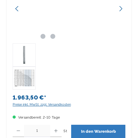
1.963,50 €*
Preise inkl. MwSt. zzgl. Versandkosten
Versandbereit: 2-10 Tage
Produkt Anzahl: Gib den gewünschten Wert ein oder benutze die Schaltflächen 
St
In den Warenkorb