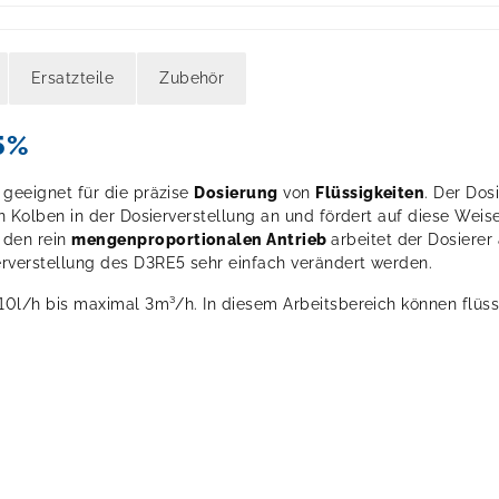
Ersatzteile
Zubehör
5%
 geeignet für die präzise
Dosierung
von
Flüssigkeiten
. Der Dos
 Kolben in der Dosierverstellung an und fördert auf diese Weise
 den rein
mengenproportionalen Antrieb
arbeitet der Dosiere
rverstellung des D3RE5 sehr einfach verändert werden.
0l/h bis maximal 3m³/h. In diesem Arbeitsbereich können flüssi