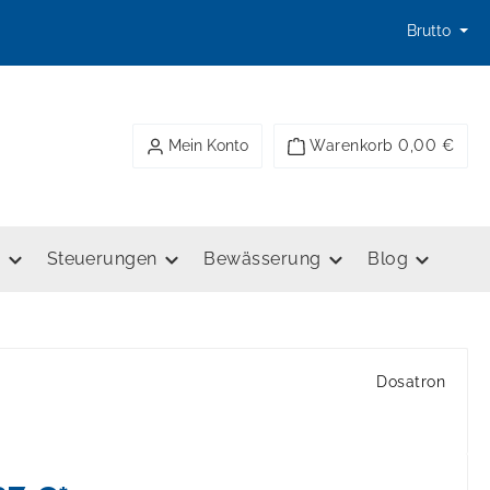
Brutto
Mein Konto
Warenkorb
0,00 €
e
Steuerungen
Bewässerung
Blog
Dosatron