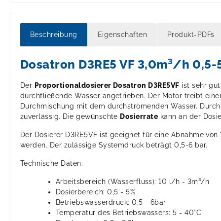
Beschreibung
Eigenschaften
Produkt-PDFs
Dosatron D3RE5 VF 3,0m³/h 0,5-
Der
Proportionaldosierer Dosatron D3RE5VF
ist sehr gut
durchfließende Wasser angetrieben. Der Motor treibt einen
Durchmischung mit dem durchströmenden Wasser. Durch
zuverlässig. Die gewünschte
Dosierrate
kann an der Dosie
Der Dosierer D3RE5VF ist geeignet für eine Abnahme von 1
werden. Der zulässige Systemdruck beträgt 0,5-6 bar.
Technische Daten:
Arbeitsbereich (Wasserfluss): 10 l/h - 3m³/h
Dosierbereich: 0,5 - 5%
Betriebswasserdruck: 0,5 - 6bar
Temperatur des Betriebswassers: 5 - 40°C