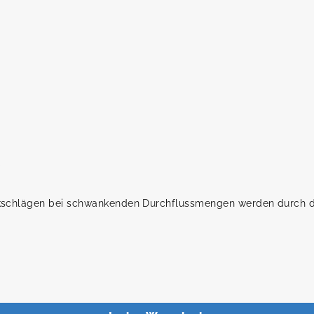
0
kschlägen bei schwankenden Durchflussmengen werden durch die