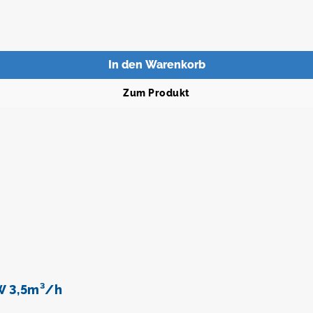
In den Warenkorb
Zum Produkt
W 3,5m³/h