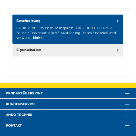
Beschreibung
CDDI079VF - Bausatz Dosierpartie D3RE3000 CDDI079VF -
Bausatz Dosierpartie in VF-Ausführung Dieses Ersatzteil wird
verwend…
Mehr
Eigenschaften
PRODUKTÜBERSICHT
KUNDENSERVICE
ANDO TECHNIK
KONTAKT