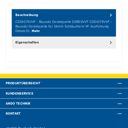
Beschreibung
CDDI075VVF - Bausatz Dosierpartie D3RE5VVF CDDI075VVF -
Bausatz Dosierpartie für 16mm Schläuche in VF-Ausführung
Dieses Er…
Mehr
Eigenschaften
PRODUKTÜBERSICHT
KUNDENSERVICE
ANDO TECHNIK
KONTAKT