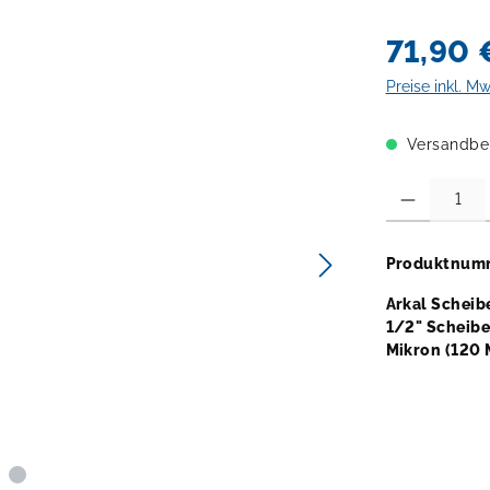
71,90 
Preise inkl. M
Versandber
Produkt Anzahl:
Produktnum
Arkal Scheib
1/2" Scheibe
Mikron (120 