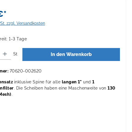
€*
wSt. zzgl. Versandkosten
eit: 1-3 Tage
 Gib den gewünschten Wert ein oder benutze die Schaltflächen um die Anza
St
In den Warenkorb
mer:
70620-002620
ensatz
inklusive Spine für alle
langen 1"
und
1
nfilter
. Die Scheiben haben eine Maschenweite von
130
Mesh)
.