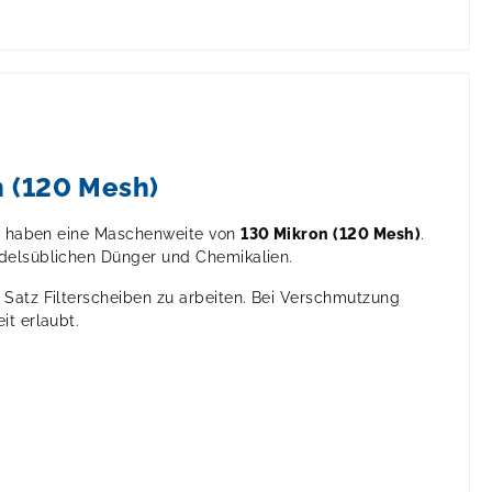
n (120 Mesh)
en haben eine Maschenweite von
130 Mikron (120 Mesh)
.
ndelsüblichen Dünger und Chemikalien.
 Satz Filterscheiben zu arbeiten. Bei Verschmutzung
it erlaubt.