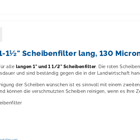
 1-1½" Scheibenfilter lang, 130 Micro
für alle
langen 1
"
und 1 1/2" Scheibenfilter
. Die roten Scheib
ensdauer und sind beständig gegen die in der Landwirtschaft ha
nigung der Scheiben wünschen ist es sinnvoll mit einem zweiten
nd können die verschmutzten Scheiben reinigen, wenn es Ihre Ze
eibenfilter
@netafim.com