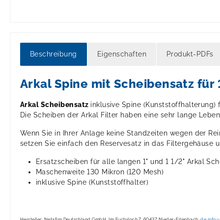
Beschreibung
Eigenschaften
Produkt-PDFs
Arkal Spine mit Scheibensatz für
Arkal Scheibensatz
inklusive Spine (Kunststoffhalterung) 
Die Scheiben der Arkal Filter haben eine sehr lange Leb
Wenn Sie in Ihrer Anlage keine Standzeiten wegen der Rei
setzen Sie einfach den Reservesatz in das Filtergehäuse u
Ersatzscheiben für alle langen 1" und 1 1/2" Arkal Sch
Maschenweite 130 Mikron (120 Mesh)
inklusive Spine (Kunststoffhalter)
Hersteller: Netafim Deutschland GmbH, Im Fuchsloch 7, 60437 Nieder-Erlenbach,
de.info