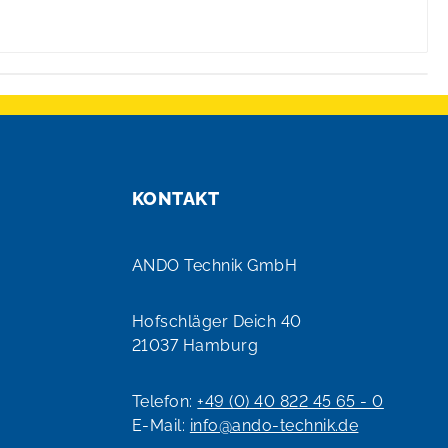
KONTAKT
ANDO Technik GmbH
Hofschläger Deich 40
21037 Hamburg
Telefon:
+49 (0) 40 822 45 65 - 0
E-Mail:
info@ando-technik.de