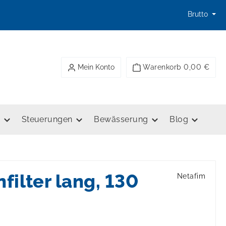
Brutto
Mein Konto
Warenkorb
0,00 €
e
Steuerungen
Bewässerung
Blog
filter lang, 130
Netafim