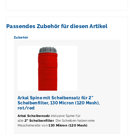
Passendes Zubehör für diesen Artikel
Produktgalerie überspringen
Zubehör
Arkal Spine mit Scheibensatz für 2"
Scheibenfilter, 130 Micron (120 Mesh),
rot/red
Arkal Scheibensatz
inklusive Spine für
alle
2" Scheibenfilter
. Die Scheiben haben eine
Maschenweite von
130 Mikron (120 Mesh)
.