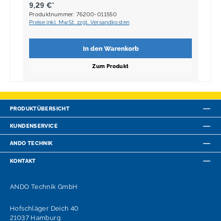
9,29 €*
Produktnummer: 76200-011550
Preise inkl. MwSt. zzgl. Versandkosten
In den Warenkorb
Zum Produkt
PRODUKTÜBERSICHT
KUNDENSERVICE
ANDO TECHNIK
KONTAKT
ANDO Technik GmbH
Hofschläger Deich 40
21037 Hamburg