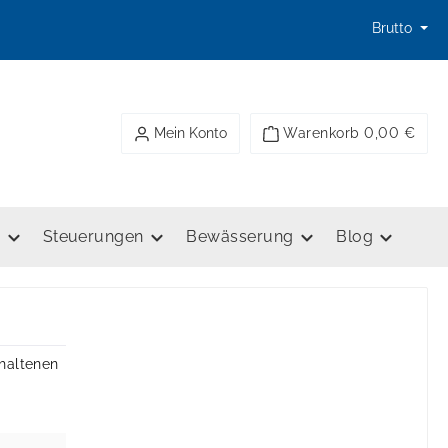
Brutto
Mein Konto
Warenkorb
0,00 €
e
Steuerungen
Bewässerung
Blog
thaltenen