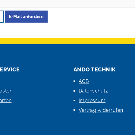
E-Mail anfordern
ERVICE
ANDO TECHNIK
AGB
osten
Datenschutz
arten
Impressum
Vertrag widerrufen