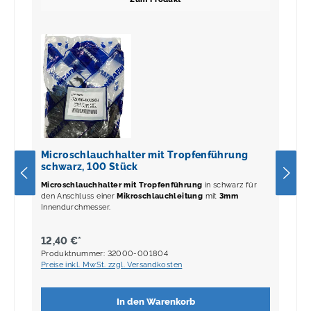
Microschlauchhalter mit Tropfenführung
schwarz, 100 Stück
Microschlauchhalter mit Tropfenführung
in schwarz für
den Anschluss einer
Mikroschlauchleitung
mit
3mm
Innendurchmesser.
12,40 €*
Produktnummer: 32000-001804
Preise inkl. MwSt. zzgl. Versandkosten
In den Warenkorb