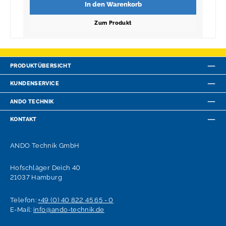
In den Warenkorb
Zum Produkt
PRODUKTÜBERSICHT
KUNDENSERVICE
ANDO TECHNIK
KONTAKT
ANDO Technik GmbH
Hofschläger Deich 40
21037 Hamburg
Telefon:
+49 (0) 40 822 45 65 - 0
E-Mail:
info@ando-technik.de