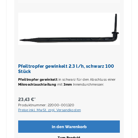
Pfeiltropfer gewinkelt 2.3 l/h, schwarz 100
Stück
Pfeiltropfer gewinkelt
in schwarz für den Abschluss einer
Mikroschlauchleitung
mit
3mm
Innendurchmesser.
23,43 €*
Produktnummer: 22000-001320
Preise inkl. MwSt. zzgl. Versandkosten
In den Warenkorb
Zum Produkt