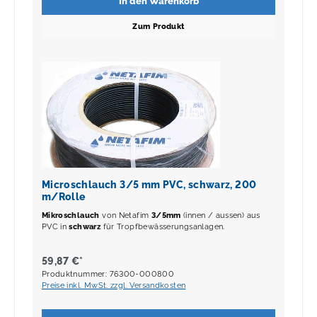
In den Warenkorb
Zum Produkt
Microschlauch 3/5 mm PVC, schwarz, 200
m/Rolle
Mikroschlauch
von Netafim
3/5mm
(innen / aussen) aus
PVC in
schwarz
für Tropfbewässerungsanlagen.
59,87 €*
Produktnummer: 76300-000800
Preise inkl. MwSt. zzgl. Versandkosten