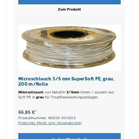
Zum Produkt
Microschlauch 3/5 mm SuperSoft PE, grau,
200 m/Rolle
Mikroschlauch
von Netafim
3/5mm
(innen / aussen) aus
Soft PE in
grau
für Tropfbewässerungsanlagen.
66,85 €*
Produktnummer: 40005-000103
Preise inkl. MwSt. zzgl. Versandkosten