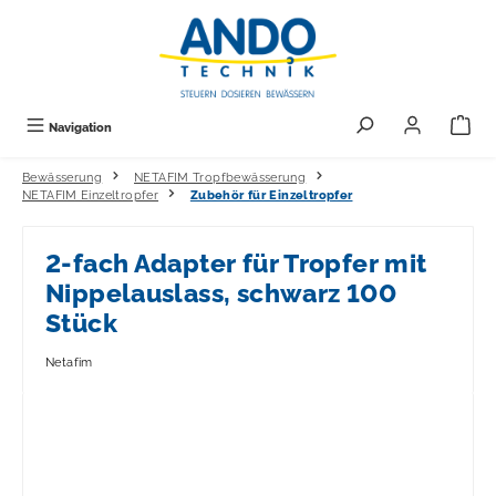
alt springen
Navigation
Bewässerung
NETAFIM Tropfbewässerung
NETAFIM Einzeltropfer
Zubehör für Einzeltropfer
2-fach Adapter für Tropfer mit
Nippelauslass, schwarz 100
Stück
Netafim
Bildergalerie überspringen