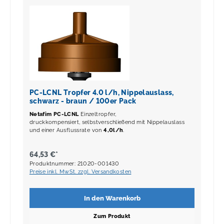
PC-LCNL Tropfer 4.0 l/h, Nippelauslass,
schwarz - braun / 100er Pack
Netafim PC-LCNL
Einzeltropfer,
druckkompensiert, selbstverschließend mit Nippelauslass
und einer Ausflussrate von
4,0l/h
.
64,53 €*
Produktnummer: 21020-001430
Preise inkl. MwSt. zzgl. Versandkosten
In den Warenkorb
Zum Produkt