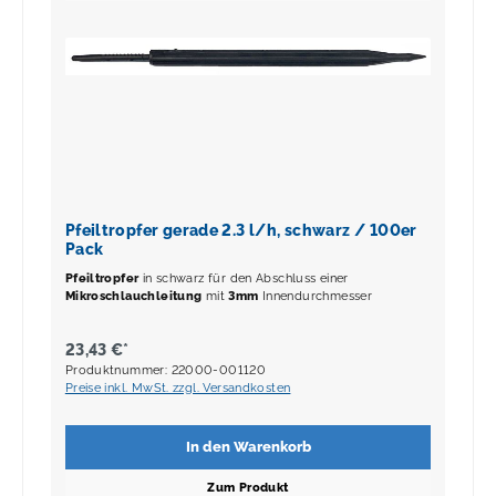
Pfeiltropfer gerade 2.3 l/h, schwarz / 100er
Pack
Pfeiltropfer
in schwarz für den Abschluss einer
Mikroschlauchleitung
mit
3mm
Innendurchmesser
23,43 €*
Produktnummer: 22000-001120
Preise inkl. MwSt. zzgl. Versandkosten
In den Warenkorb
Zum Produkt