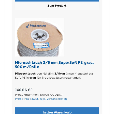
Zum Produkt
Microschlauch 3/5 mm SuperSoft PE, grau,
500 m/Rolle
Mikroschlauch
von Netafim
3/5mm
(innen / aussen) aus
Soft PE in
grau
für Tropfbewässerungsanlagen.
146,66 €*
Produktnummer: 40005-000101
Preise inkl. MwSt. zzgl. Versandkosten
In den Warenkorb