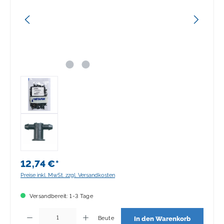
12,74 €*
Preise inkl. MwSt. zzgl. Versandkosten
Versandbereit: 1-3 Tage
Produkt Anzahl: Gib den gewünschten Wert ein oder benutze die Schaltflächen 
Beute
In den Warenkorb